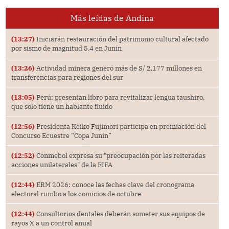
Más leídas de Andina
(13:27)
Iniciarán restauración del patrimonio cultural afectado
por sismo de magnitud 5.4 en Junín
(13:26)
Actividad minera generó más de S/ 2,177 millones en
transferencias para regiones del sur
(13:05)
Perú: presentan libro para revitalizar lengua taushiro,
que solo tiene un hablante fluido
(12:56)
Presidenta Keiko Fujimori participa en premiación del
Concurso Ecuestre “Copa Junín”
(12:52)
Conmebol expresa su "preocupación por las reiteradas
acciones unilaterales" de la FIFA
(12:44)
ERM 2026: conoce las fechas clave del cronograma
electoral rumbo a los comicios de octubre
(12:44)
Consultorios dentales deberán someter sus equipos de
rayos X a un control anual