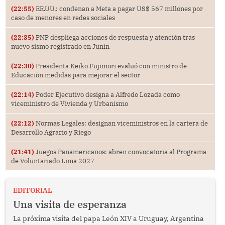
(22:55)
EE.UU.: condenan a Meta a pagar US$ 567 millones por
caso de menores en redes sociales
(22:35)
PNP despliega acciones de respuesta y atención tras
nuevo sismo registrado en Junín
(22:30)
Presidenta Keiko Fujimori evaluó con ministro de
Educación medidas para mejorar el sector
(22:14)
Poder Ejecutivo designa a Alfredo Lozada como
viceministro de Vivienda y Urbanismo
(22:12)
Normas Legales: designan viceministros en la cartera de
Desarrollo Agrario y Riego
(21:41)
Juegos Panamericanos: abren convocatoria al Programa
de Voluntariado Lima 2027
EDITORIAL
Una visita de esperanza
La próxima visita del papa León XIV a Uruguay, Argentina