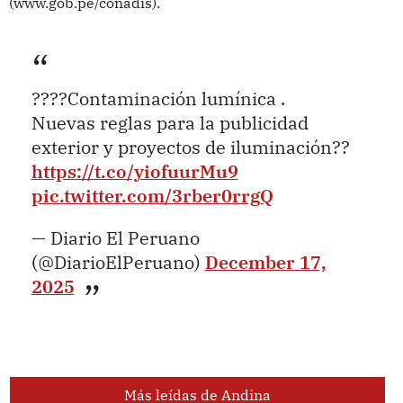
(www.gob.pe/conadis).
????Contaminación lumínica .
Nuevas reglas para la publicidad
exterior y proyectos de iluminación??
https://t.co/yiofuurMu9
pic.twitter.com/3rber0rrgQ
— Diario El Peruano
(@DiarioElPeruano)
December 17,
2025
Más leídas de Andina