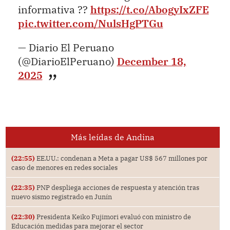
informativa ??
https://t.co/AbogyIxZFE
pic.twitter.com/NulsHgPTGu
— Diario El Peruano
(@DiarioElPeruano)
December 18,
2025
Más leídas de Andina
(22:55)
EE.UU.: condenan a Meta a pagar US$ 567 millones por
caso de menores en redes sociales
(22:35)
PNP despliega acciones de respuesta y atención tras
nuevo sismo registrado en Junín
(22:30)
Presidenta Keiko Fujimori evaluó con ministro de
Educación medidas para mejorar el sector