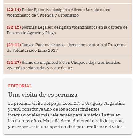
(22:14)
Poder Ejecutivo designa a Alfredo Lozada como
viceministro de Vivienda y Urbanismo
(22:12)
Normas Legales: designan viceministros en la cartera de
Desarrollo Agrario y Riego
(21:41)
Juegos Panamericanos: abren convocatoria al Programa
de Voluntariado Lima 2027
(21:27)
Sismo de magnitud 5.0 en Chupaca deja tres heridos,
viviendas colapsadas y corte de luz
EDITORIAL
Una visita de esperanza
La próxima visita del papa León XIV a Uruguay, Argentina
y Perú constituye uno de los acontecimientos
internacionales más relevantes para América Latina en
los últimos años. Más allá de su dimensión religiosa, esta
gira representa una oportunidad para reafirmar el valor
del diálogo, fortalecer los vínculos entre los pueblos y