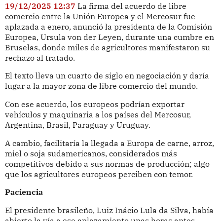
19/12/2025 12:37
La firma del acuerdo de libre
comercio entre la Unión Europea y el Mercosur fue
aplazada a enero, anunció la presidenta de la Comisión
Europea, Ursula von der Leyen, durante una cumbre en
Bruselas, donde miles de agricultores manifestaron su
rechazo al tratado.
El texto lleva un cuarto de siglo en negociación y daría
lugar a la mayor zona de libre comercio del mundo.
Con ese acuerdo, los europeos podrían exportar
vehículos y maquinaria a los países del Mercosur,
Argentina, Brasil, Paraguay y Uruguay.
A cambio, facilitaría la llegada a Europa de carne, arroz,
miel o soja sudamericanos, considerados más
competitivos debido a sus normas de producción; algo
que los agricultores europeos perciben con temor.
Paciencia
El presidente brasileño, Luiz Inácio Lula da Silva, había
abierto la vía a ese aplazamiento unas horas antes,