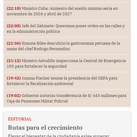
(22:18)
Ministro Cuba: Aumento del sueldo mínimo sería en
noviembre de 2026 y abril de 2027
(22:08)
Jefe del Gabinete: Queremos poner orden en las calles y
en la administración pública
(21:36)
Simone Biles descubrió la gastronomía peruana de la
mano del chef Rodrigo Fernandini
(21:12)
Ministro Astudillo inspecciona la Central de Emergencia
105 para fortalecer la seguridad
(19:42)
Joanna Fischer asume la presidencia del OEFA para
fortalecer la fiscalización ambiental
(19:02)
Gobierno autoriza transferencia de S/ 443 millones para
Caja de Pensiones Militar Policial
EDITORIAL
Rutas para el crecimiento
Elevar el bienestar de la ciudadanía exige superar