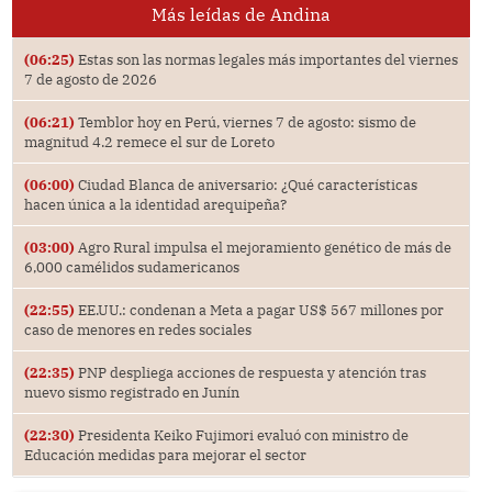
Más leídas de Andina
(06:25)
Estas son las normas legales más importantes del viernes
7 de agosto de 2026
(06:21)
Temblor hoy en Perú, viernes 7 de agosto: sismo de
magnitud 4.2 remece el sur de Loreto
(06:00)
Ciudad Blanca de aniversario: ¿Qué características
hacen única a la identidad arequipeña?
(03:00)
Agro Rural impulsa el mejoramiento genético de más de
6,000 camélidos sudamericanos
(22:55)
EE.UU.: condenan a Meta a pagar US$ 567 millones por
caso de menores en redes sociales
(22:35)
PNP despliega acciones de respuesta y atención tras
nuevo sismo registrado en Junín
(22:30)
Presidenta Keiko Fujimori evaluó con ministro de
Educación medidas para mejorar el sector