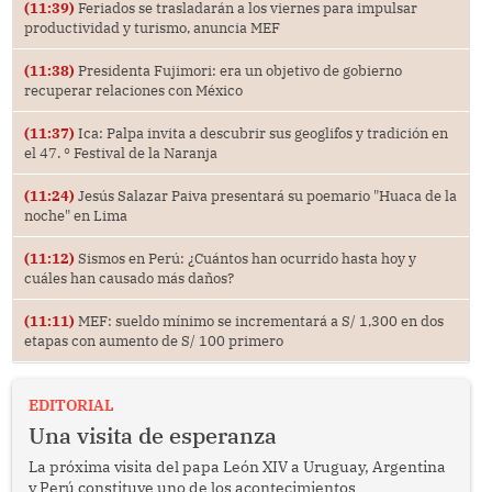
(11:39)
Feriados se trasladarán a los viernes para impulsar
productividad y turismo, anuncia MEF
(11:38)
Presidenta Fujimori: era un objetivo de gobierno
recuperar relaciones con México
(11:37)
Ica: Palpa invita a descubrir sus geoglifos y tradición en
el 47. ° Festival de la Naranja
(11:24)
Jesús Salazar Paiva presentará su poemario "Huaca de la
noche" en Lima
(11:12)
Sismos en Perú: ¿Cuántos han ocurrido hasta hoy y
cuáles han causado más daños?
(11:11)
MEF: sueldo mínimo se incrementará a S/ 1,300 en dos
etapas con aumento de S/ 100 primero
EDITORIAL
Una visita de esperanza
La próxima visita del papa León XIV a Uruguay, Argentina
y Perú constituye uno de los acontecimientos