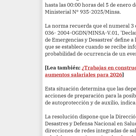
hasta las 00:00 horas del 5 de enero 
Ministerial N° 935-2025/Minsa.
La norma recuerda que el numeral 3 de
036- 2004-OGDN/MINSA-V.01, 'Declara
de Emergencias y Desastres' define a l
que se establece cuando se recibe inf
probabilidad de ocurrencia de un eve
[Lea también:
¿Trabajas en construc
aumentos salariales para 2026
]
Esta situación determina que las dep
acciones de preparación para la posib
de autoprotección y de auxilio, indica
La resolución dispone que la Direcció
Desastres y Defensa Nacional en Salu
direcciones de redes integradas de sal