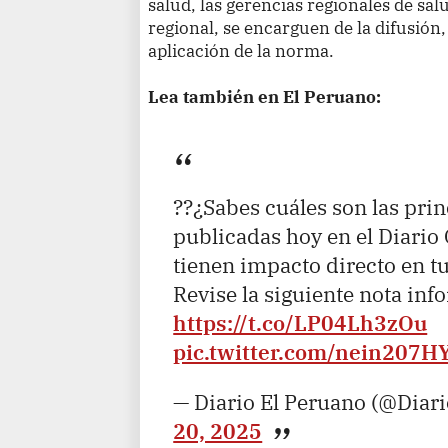
salud, las gerencias regionales de sal
regional, se encarguen de la difusión,
aplicación de la norma.
Lea también en El Peruano:
??¿Sabes cuáles son las pri
publicadas hoy en el Diario 
tienen impacto directo en t
Revise la siguiente nota inf
https://t.co/LP04Lh3zOu
pic.twitter.com/nein207H
— Diario El Peruano (@Diar
20, 2025