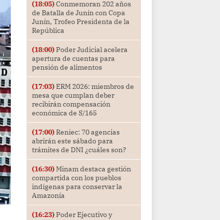
(18:05)
Conmemoran 202 años
de Batalla de Junín con Copa
Junín, Trofeo Presidenta de la
República
(18:00)
Poder Judicial acelera
apertura de cuentas para
pensión de alimentos
(17:03)
ERM 2026: miembros de
mesa que cumplan deber
recibirán compensación
económica de S/165
(17:00)
Reniec: 70 agencias
abrirán este sábado para
trámites de DNI ¿cuáles son?
(16:30)
Minam destaca gestión
compartida con los pueblos
indígenas para conservar la
Amazonía
(16:23)
Poder Ejecutivo y