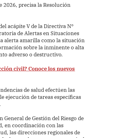
de 2026, precisa la Resolución
l acápite V de la Directiva N°
toria de Alertas en Situaciones
a alerta amarilla como la situación
ormación sobre la inminente o alta
nto adverso o destructivo.
ción civil? Conoce los nuevos
endencias de salud efectúen las
le ejecución de tareas específicas
.
n General de Gestión del Riesgo de
d, en coordinación con las
ud, las direcciones regionales de