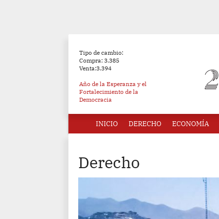
Tipo de cambio:
Compra: 3.385
Venta:3.394
Año de la Esperanza y el
Fortalecimiento de la
Democracia
INICIO
DERECHO
ECONOMÍA
Derecho