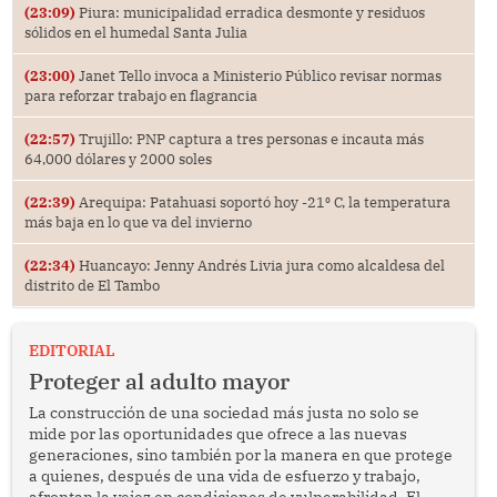
(23:09)
Piura: municipalidad erradica desmonte y residuos
sólidos en el humedal Santa Julia
(23:00)
Janet Tello invoca a Ministerio Público revisar normas
para reforzar trabajo en flagrancia
(22:57)
Trujillo: PNP captura a tres personas e incauta más
64,000 dólares y 2000 soles
(22:39)
Arequipa: Patahuasi soportó hoy -21⁰ C, la temperatura
más baja en lo que va del invierno
(22:34)
Huancayo: Jenny Andrés Livia jura como alcaldesa del
distrito de El Tambo
EDITORIAL
Proteger al adulto mayor
La construcción de una sociedad más justa no solo se
mide por las oportunidades que ofrece a las nuevas
generaciones, sino también por la manera en que protege
a quienes, después de una vida de esfuerzo y trabajo,