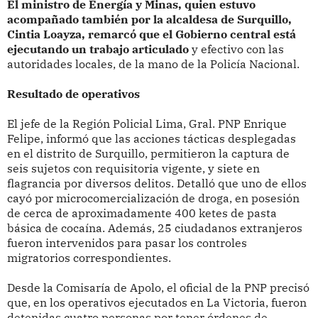
El ministro de Energía y Minas, quien estuvo
acompañado también por la alcaldesa de Surquillo,
Cintia Loayza, remarcó que el Gobierno central está
ejecutando un trabajo articulado
y efectivo con las
autoridades locales, de la mano de la Policía Nacional.
Resultado de operativos
El jefe de la Región Policial Lima, Gral. PNP Enrique
Felipe, informó que las acciones tácticas desplegadas
en el distrito de Surquillo, permitieron la captura de
seis sujetos con requisitoria vigente, y siete en
flagrancia por diversos delitos. Detalló que uno de ellos
cayó por microcomercialización de droga, en posesión
de cerca de aproximadamente 400 ketes de pasta
básica de cocaína. Además, 25 ciudadanos extranjeros
fueron intervenidos para pasar los controles
migratorios correspondientes.
Desde la Comisaría de Apolo, el oficial de la PNP precisó
que, en los operativos ejecutados en La Victoria, fueron
detenidas cuatro personas por tener órdenes de