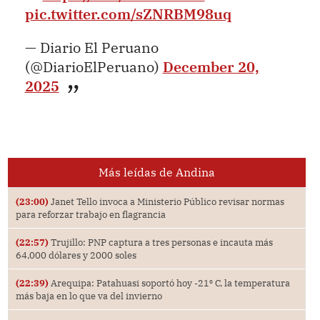
pic.twitter.com/sZNRBM98uq
— Diario El Peruano
(@DiarioElPeruano)
December 20,
2025
Más leídas de Andina
(23:00)
Janet Tello invoca a Ministerio Público revisar normas
para reforzar trabajo en flagrancia
(22:57)
Trujillo: PNP captura a tres personas e incauta más
64,000 dólares y 2000 soles
(22:39)
Arequipa: Patahuasi soportó hoy -21⁰ C, la temperatura
más baja en lo que va del invierno