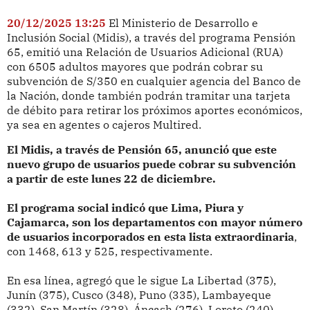
20/12/2025 13:25
El Ministerio de Desarrollo e
Inclusión Social (Midis), a través del programa Pensión
65, emitió una Relación de Usuarios Adicional (RUA)
con 6505 adultos mayores que podrán cobrar su
subvención de S/350 en cualquier agencia del Banco de
la Nación, donde también podrán tramitar una tarjeta
de débito para retirar los próximos aportes económicos,
ya sea en agentes o cajeros Multired.
El Midis, a través de Pensión 65, anunció que este
nuevo grupo de usuarios puede cobrar su subvención
a partir de este lunes 22 de diciembre.
El programa social indicó que Lima, Piura y
Cajamarca, son los departamentos con mayor número
de usuarios incorporados en esta lista extraordinaria
,
con 1468, 613 y 525, respectivamente.
En esa línea, agregó que le sigue La Libertad (375),
Junín (375), Cusco (348), Puno (335), Lambayeque
(332), San Martín (328), Áncash (276), Loreto (240),