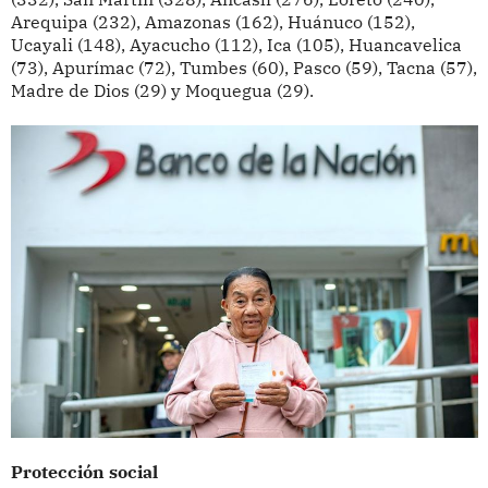
Arequipa (232), Amazonas (162), Huánuco (152),
Ucayali (148), Ayacucho (112), Ica (105), Huancavelica
(73), Apurímac (72), Tumbes (60), Pasco (59), Tacna (57),
Madre de Dios (29) y Moquegua (29).
Protección social