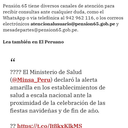
Pensión 65 tiene diversos canales de atención para
recibir consultas ante cualquier duda, como el
WhatsApp o vía telefónica al 942 962 116, o los correos
electrónicos
atencionalusuario@pension65.gob.pe
y
mesadepartes@pension65.gob.pe.
Lea también en El Peruano
???? El Ministerio de Salud
(
@Minsa_Peru
) declaró la alerta
amarilla en los establecimientos de
salud a escala nacional ante la
proximidad de la celebración de las
fiestas navideñas y de fin de año.
??
https://t.co/It8kxKlkMS