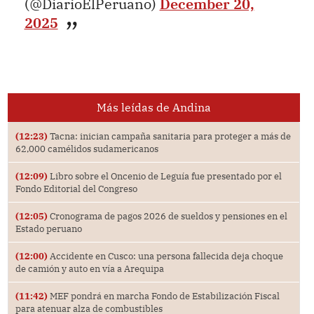
(@DiarioElPeruano)
December 20,
2025
Más leídas de Andina
(12:23)
Tacna: inician campaña sanitaria para proteger a más de
62,000 camélidos sudamericanos
(12:09)
Libro sobre el Oncenio de Leguía fue presentado por el
Fondo Editorial del Congreso
(12:05)
Cronograma de pagos 2026 de sueldos y pensiones en el
Estado peruano
(12:00)
Accidente en Cusco: una persona fallecida deja choque
de camión y auto en vía a Arequipa
(11:42)
MEF pondrá en marcha Fondo de Estabilización Fiscal
para atenuar alza de combustibles