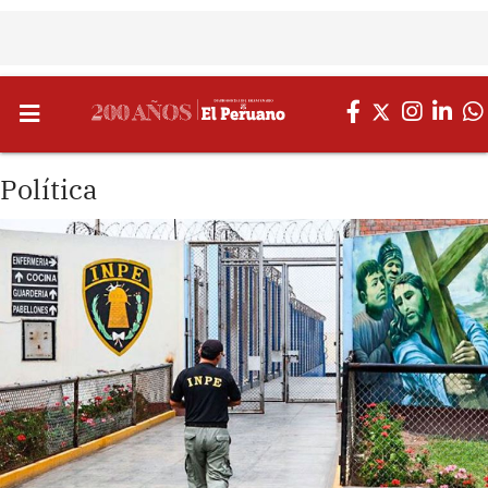
Política