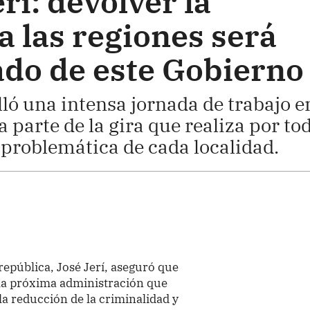
rí: devolver la
a las regiones será
ado de este Gobierno
ló una intensa jornada de trabajo e
a parte de la gira que realiza por to
a problemática de cada localidad.
 república, José Jerí, aseguró que
 la próxima administración que
la reducción de la criminalidad y