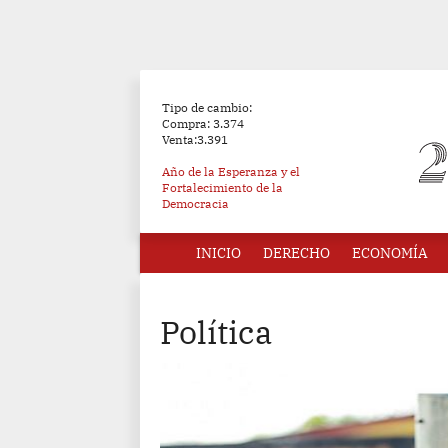
Tipo de cambio:
Compra: 3.374
Venta:3.391
Año de la Esperanza y el
Fortalecimiento de la
Democracia
INICIO
DERECHO
ECONOMÍA
Política