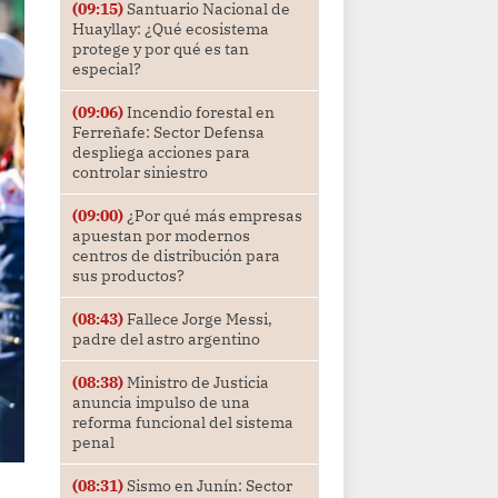
(09:15)
Santuario Nacional de
Huayllay: ¿Qué ecosistema
protege y por qué es tan
especial?
(09:06)
Incendio forestal en
Ferreñafe: Sector Defensa
despliega acciones para
controlar siniestro
(09:00)
¿Por qué más empresas
apuestan por modernos
centros de distribución para
sus productos?
(08:43)
Fallece Jorge Messi,
padre del astro argentino
(08:38)
Ministro de Justicia
anuncia impulso de una
reforma funcional del sistema
penal
(08:31)
Sismo en Junín: Sector