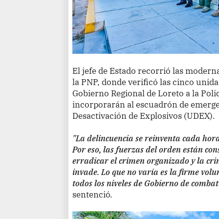
El jefe de Estado recorrió las moderna
la PNP, donde verificó las cinco unid
Gobierno Regional de Loreto a la Polic
incorporarán al escuadrón de emergen
Desactivación de Explosivos (UDEX).
"La delincuencia se reinventa cada hor
Por eso, las fuerzas del orden están c
erradicar el crimen organizado y la cr
invade. Lo que no varía es la firme vol
todos los niveles de Gobierno de combati
sentenció.