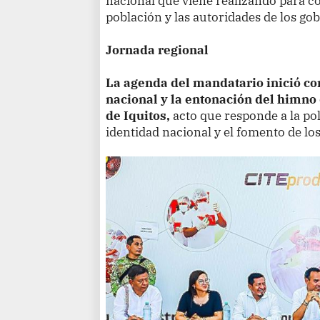
nacional que viene realizando para co
población y las autoridades de los go
Jornada regional
La agenda del mandatario inició co
nacional y la entonación del himno
de Iquitos,
acto que responde a la pol
identidad nacional y el fomento de los