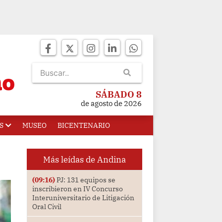
SÁBADO 8
de agosto de 2026
S
MUSEO
BICENTENARIO
Más leídas de Andina
(09:16)
PJ: 131 equipos se
inscribieron en IV Concurso
Interuniversitario de Litigación
Oral Civil