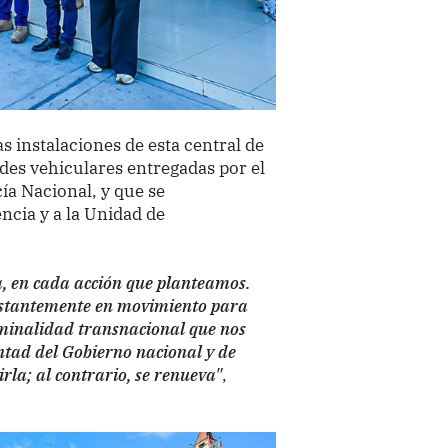
s instalaciones de esta central de
ades vehiculares entregadas por el
ía Nacional, y que se
cia y a la Unidad de
a, en cada acción que planteamos.
onstantemente en movimiento para
iminalidad transnacional que nos
untad del Gobierno nacional y de
rla; al contrario, se renueva"
,