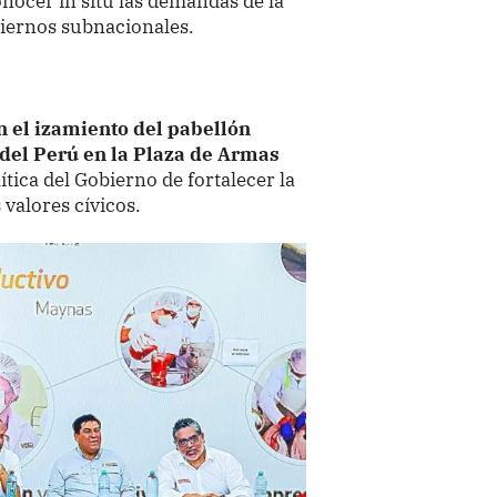
nocer in situ las demandas de la
biernos subnacionales.
n el izamiento del pabellón
 del Perú en la Plaza de Armas
ítica del Gobierno de fortalecer la
 valores cívicos.