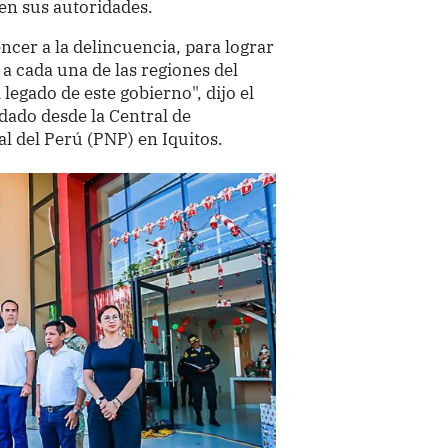
en sus autoridades.
er a la delincuencia, para lograr
 a cada una de las regiones del
 legado de este gobierno", dijo el
ado desde la Central de
l del Perú (PNP) en Iquitos.