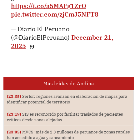
https://t.co/a5MAFg1ZrO
pic.twitter.com/zjCmJ5NFT8
— Diario El Peruano
(@DiarioElPeruano)
December 21,
2025
Más leídas de Andina
(23:35)
Serfor: regiones avanzan en elaboración de mapas para
identificar potencial de territorio
(23:19)
SIS es reconocido por facilitar traslados de pacientes
críticos desde zonas alejadas
(23:05)
MVCS: más de 2.3 millones de peruanos de zonas rurales
han accedido a agua y saneamiento