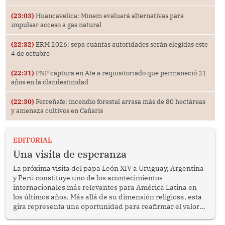
(23:03)
Huancavelica: Minem evaluará alternativas para
impulsar acceso a gas natural
(22:32)
ERM 2026: sepa cuántas autoridades serán elegidas este
4 de octubre
(22:31)
PNP captura en Ate a requisitoriado que permaneció 21
años en la clandestinidad
(22:30)
Ferreñafe: incendio forestal arrasa más de 80 hectáreas
y amenaza cultivos en Cañaris
EDITORIAL
Una visita de esperanza
La próxima visita del papa León XIV a Uruguay, Argentina
y Perú constituye uno de los acontecimientos
internacionales más relevantes para América Latina en
los últimos años. Más allá de su dimensión religiosa, esta
gira representa una oportunidad para reafirmar el valor
del diálogo, fortalecer los vínculos entre los pueblos y