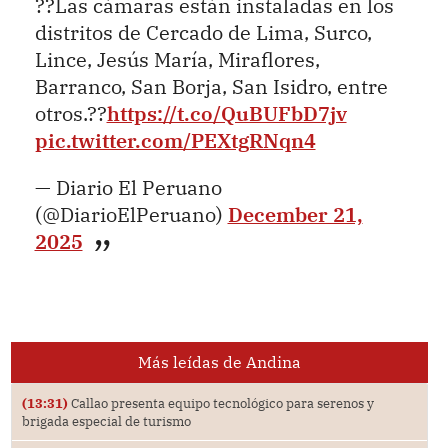
??Las cámaras están instaladas en los
distritos de Cercado de Lima, Surco,
Lince, Jesús María, Miraflores,
Barranco, San Borja, San Isidro, entre
otros.??
https://t.co/QuBUFbD7jv
pic.twitter.com/PEXtgRNqn4
— Diario El Peruano
(@DiarioElPeruano)
December 21,
2025
Más leídas de Andina
(13:31)
Callao presenta equipo tecnológico para serenos y
brigada especial de turismo