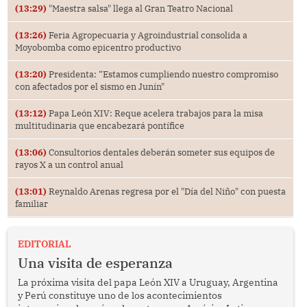
(13:29)
"Maestra salsa" llega al Gran Teatro Nacional
(13:26)
Feria Agropecuaria y Agroindustrial consolida a
Moyobomba como epicentro productivo
(13:20)
Presidenta: “Estamos cumpliendo nuestro compromiso
con afectados por el sismo en Junín"
(13:12)
Papa León XIV: Reque acelera trabajos para la misa
multitudinaria que encabezará pontífice
(13:06)
Consultorios dentales deberán someter sus equipos de
rayos X a un control anual
(13:01)
Reynaldo Arenas regresa por el "Día del Niño" con puesta
familiar
EDITORIAL
Una visita de esperanza
La próxima visita del papa León XIV a Uruguay, Argentina
y Perú constituye uno de los acontecimientos