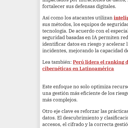
fortalecer sus defensas digitales.
Así como los atacantes utilizan
inteli
sus métodos, los equipos de segurid
tecnología. De acuerdo con el especia
seguridad basadas en IA permiten red
identificar datos en riesgo y acelerar
incidentes, mejorando la capacidad d
Lea también:
Perú lidera el ranking
cibernéticas en Latinoamérica
Este enfoque no solo optimiza recurs
una gestión más eficiente de los riesg
más complejos.
Otro eje clave es reforzar las prácti
datos. El descubrimiento y clasificaci
accesos, el cifrado y la correcta gest