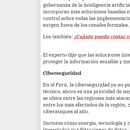
gobernanza de la inteligencia artific
incorporan más soluciones basadas en
control sobre todas las implementaci
surgen fuera de los canales formale
Lea también:
¿Cuánto puede costar el
El experto dijo que las soluciones in
proteger la información sensible y m
Ciberseguridad
En el Perú, la ciberseguridad ya no 
técnico, ahora es una prioridad de n
se ubica entre las regiones más ataca
entre los más afectados de la región,
ciberataques al año.
Sectores como energía, tecnología y r
impactados por filtraciones de datos, 