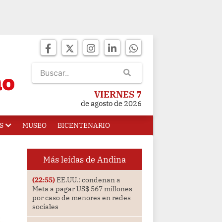
VIERNES 7
de agosto de 2026
S
MUSEO
BICENTENARIO
Más leídas de Andina
(22:55)
EE.UU.: condenan a
Meta a pagar US$ 567 millones
por caso de menores en redes
sociales