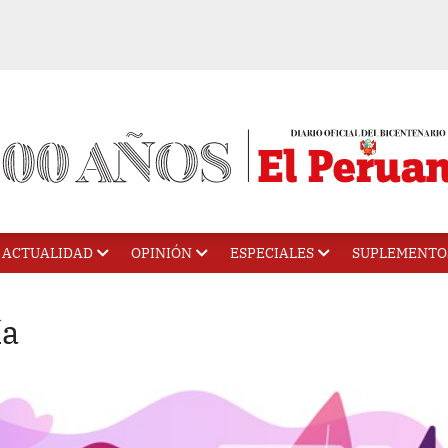
ACTUALIDAD
OPINIÓN
ESPECIALES
SUPLEMENTO
ía