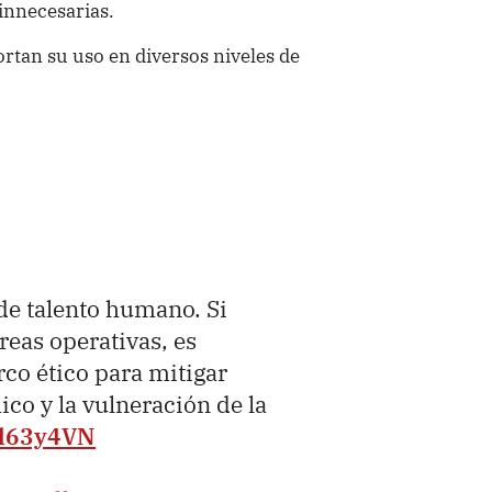
innecesarias.
rtan su uso en diversos niveles de
 de talento humano. Si
reas operativas, es
co ético para mitigar
co y la vulneración de la
6l63y4VN