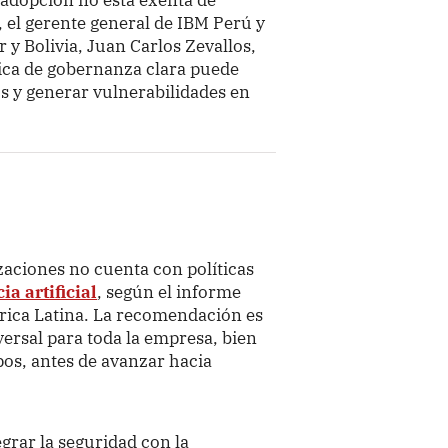
, el gerente general de IBM Perú y
 y Bolivia, Juan Carlos Zevallos,
tica de gobernanza clara puede
s y generar vulnerabilidades en
izaciones no cuenta con políticas
ia artificial
, según el informe
rica Latina. La recomendación es
rsal para toda la empresa, bien
os, antes de avanzar hacia
egrar la seguridad con la