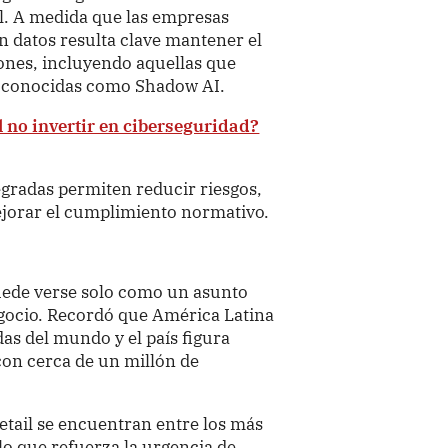
ial. A medida que las empresas
 datos resulta clave mantener el
ones, incluyendo aquellas que
s, conocidas como Shadow AI.
 no invertir en ciberseguridad?
tegradas permiten reducir riesgos,
ejorar el cumplimiento normativo.
puede verse solo como un asunto
egocio. Recordó que América Latina
das del mundo y el país figura
 con cerca de un millón de
etail se encuentran entre los más
lo que refuerza la urgencia de