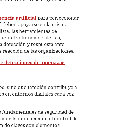
gencia artificial
para perfeccionar
ad deben apoyarse en la misma
lista, las herramientas de
ucir el volumen de alertas,
 la detección y respuesta ante
e reacción de las organizaciones.
 de detecciones de amenazas
os, sino que también contribuye a
os en entornos digitales cada vez
cas fundamentales de seguridad de
ón de la información, el control de
ión de claves son elementos