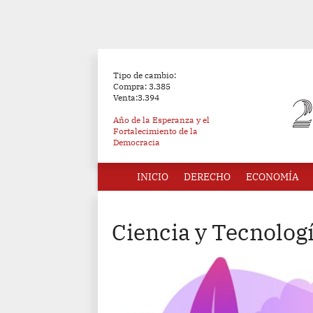
Tipo de cambio:
Compra: 3.385
Venta:3.394
Año de la Esperanza y el
Fortalecimiento de la
Democracia
INICIO
DERECHO
ECONOMÍA
Ciencia y Tecnolog