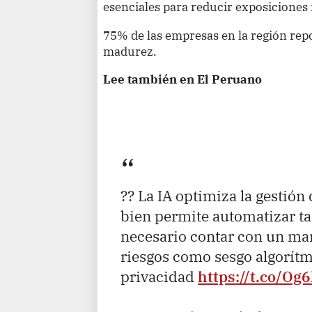
esenciales para reducir exposiciones 
75% de las empresas en la región repo
madurez.
Lee también en El Peruano
?? La IA optimiza la gestión
bien permite automatizar ta
necesario contar con un mar
riesgos como sesgo algorítmi
privacidad
https://t.co/Og