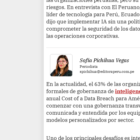
riesgos. En entrevista con El Peruano
líder de tecnología para Perú, Ecuador
dijo que implementar IA sin una polí
comprometer la seguridad de los dato
las operaciones corporativas.
Sofía Pichihua Vegas
Periodista
spichihua@editoraperu.com.pe
En la actualidad, el 63% de las organ
formales de gobernanza de
inteligenc
anual Cost of a Data Breach para Amé
comenzar con una gobernanza transve
comunicada y entendida por los equip
modelos personalizados por sector.
Uno de los principales desafíos es int