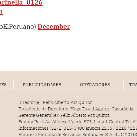
rinella_0126
a
ioElPeruano)
December
NES
PUBLICIDAD WEB
OPERADORES
TR
Director(e): Félix Alberto Paz Quiroz
Presidente de Directorio: Hugo David Aguirre Castañeda
Gerente General(e): Félix Alberto Paz Quiroz
Editora Perú Av. Alfonso Ugarte 873, Lima 1 Central Tele
Informaciones (51-1) 315-0400 anexos 2206 / 2218 / 22
Empresa Peruana de Servicios Editoriales S.A. RUC 20