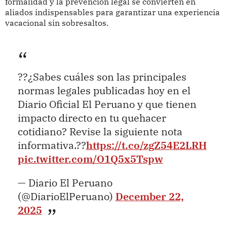
formalidad y la prevención legal se convierten en
aliados indispensables para garantizar una experiencia
vacacional sin sobresaltos.
??¿Sabes cuáles son las principales
normas legales publicadas hoy en el
Diario Oficial El Peruano y que tienen
impacto directo en tu quehacer
cotidiano? Revise la siguiente nota
informativa.??
https://t.co/zgZ54E2LRH
pic.twitter.com/O1Q5x5Tspw
— Diario El Peruano
(@DiarioElPeruano)
December 22,
2025