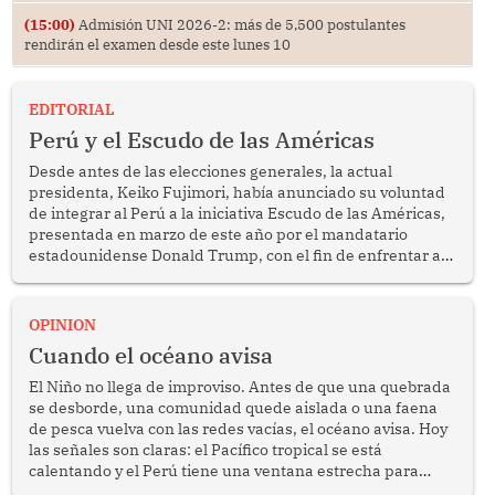
(15:00)
Admisión UNI 2026-2: más de 5,500 postulantes
rendirán el examen desde este lunes 10
EDITORIAL
Perú y el Escudo de las Américas
Desde antes de las elecciones generales, la actual
presidenta, Keiko Fujimori, había anunciado su voluntad
de integrar al Perú a la iniciativa Escudo de las Américas,
presentada en marzo de este año por el mandatario
estadounidense Donald Trump, con el fin de enfrentar al
crimen transnacional organizado y al tráfico de drogas.
OPINION
Cuando el océano avisa
El Niño no llega de improviso. Antes de que una quebrada
se desborde, una comunidad quede aislada o una faena
de pesca vuelva con las redes vacías, el océano avisa. Hoy
las señales son claras: el Pacífico tropical se está
calentando y el Perú tiene una ventana estrecha para
prepararse.