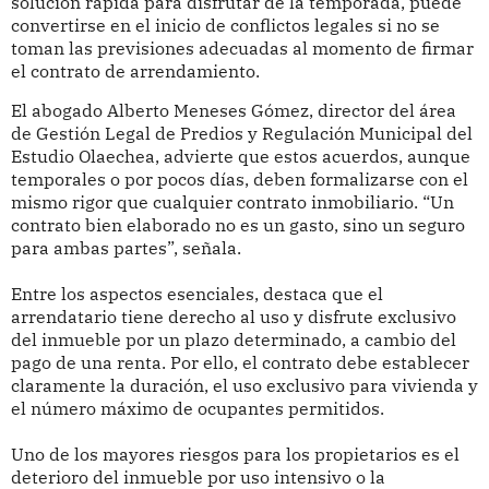
solución rápida para disfrutar de la temporada, puede
convertirse en el inicio de conflictos legales si no se
toman las previsiones adecuadas al momento de firmar
el contrato de arrendamiento.
El abogado Alberto Meneses Gómez, director del área
de Gestión Legal de Predios y Regulación Municipal del
Estudio Olaechea, advierte que estos acuerdos, aunque
temporales o por pocos días, deben formalizarse con el
mismo rigor que cualquier contrato inmobiliario. “Un
contrato bien elaborado no es un gasto, sino un seguro
para ambas partes”, señala.
Entre los aspectos esenciales, destaca que el
arrendatario tiene derecho al uso y disfrute exclusivo
del inmueble por un plazo determinado, a cambio del
pago de una renta. Por ello, el contrato debe establecer
claramente la duración, el uso exclusivo para vivienda y
el número máximo de ocupantes permitidos.
Uno de los mayores riesgos para los propietarios es el
deterioro del inmueble por uso intensivo o la