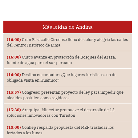
Más leídas de Andina
(16:00)
Gran Pasacalle Circense llenó de color y alegría las calles
del Centro Histórico de Lima
(16:00)
Cusco avanza en protección de Bosques del Araza,
fuente de agua para el sur peruano
(16:00)
Destino encantador: ¿Qué lugares turísticos son de
obligada visita en Huánuco?
(15:57)
Congreso: presentan proyecto de ley para impedir que
alcaldes postulen como regidores
(15:30)
Arequipa: Mincetur promueve el desarrollo de 13
soluciones innovadoras con Turistón
(15:00)
Confiep respalda propuesta del MEF trasladar los
feriados a los lunes