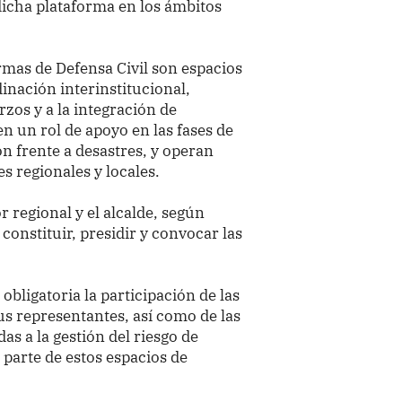
dicha plataforma en los ámbitos
rmas de Defensa Civil son espacios
inación interinstitucional,
rzos y a la integración de
n un rol de apoyo en las fases de
ón frente a desastres, y operan
es regionales y locales.
 regional y el alcalde, según
constituir, presidir y convocar las
bligatoria la participación de las
sus representantes, así como de las
s a la gestión del riesgo de
 parte de estos espacios de