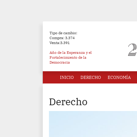
Tipo de cambio:
Compra: 3.374
Venta:3.391
Año de la Esperanza y el
Fortalecimiento de la
Democracia
INICIO
DERECHO
ECONOMÍA
Derecho