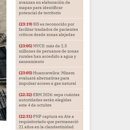
avanzan en elaboración de
mapas para identificar
potencial de territorio
(23:19)
SIS es reconocido por
facilitar traslados de pacientes
críticos desde zonas alejadas
(23:05)
MVCS: más de 2.3
millones de peruanos de zonas
rurales han accedido a agua y
saneamiento
(23:03)
Huancavelica: Minem
evaluará alternativas para
impulsar acceso a gas natural
(22:32)
ERM 2026: sepa cuántas
autoridades serán elegidas
este 4 de octubre
(22:31)
PNP captura en Ate a
requisitoriado que permaneció
21 años en la clandestinidad