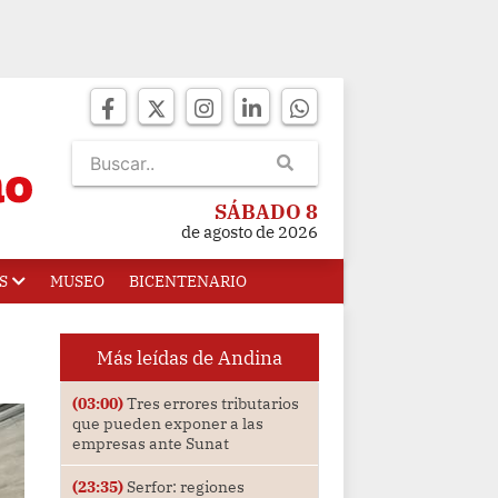
SÁBADO 8
de agosto de 2026
S
MUSEO
BICENTENARIO
Más leídas de Andina
(03:00)
Tres errores tributarios
que pueden exponer a las
empresas ante Sunat
(23:35)
Serfor: regiones