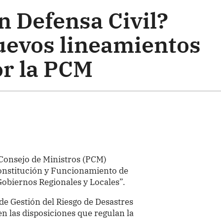
n Defensa Civil?
uevos lineamientos
r la PCM
 Consejo de Ministros (PCM)
 Constitución y Funcionamiento de
 Gobiernos Regionales y Locales”.
de Gestión del Riesgo de Desastres
 las disposiciones que regulan la