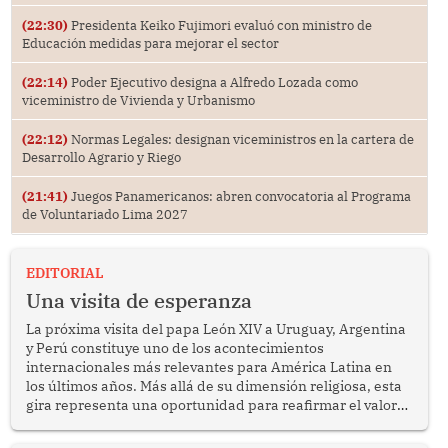
(22:30)
Presidenta Keiko Fujimori evaluó con ministro de
Educación medidas para mejorar el sector
(22:14)
Poder Ejecutivo designa a Alfredo Lozada como
viceministro de Vivienda y Urbanismo
(22:12)
Normas Legales: designan viceministros en la cartera de
Desarrollo Agrario y Riego
(21:41)
Juegos Panamericanos: abren convocatoria al Programa
de Voluntariado Lima 2027
EDITORIAL
Una visita de esperanza
La próxima visita del papa León XIV a Uruguay, Argentina
y Perú constituye uno de los acontecimientos
internacionales más relevantes para América Latina en
los últimos años. Más allá de su dimensión religiosa, esta
gira representa una oportunidad para reafirmar el valor
del diálogo, fortalecer los vínculos entre los pueblos y
proyectar una imagen de cooperación en una región que