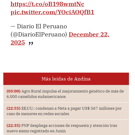
https://t.co/oB198wmtNc
pic.twitter.com/YOciAOQfB1
— Diario El Peruano
(@DiarioElPeruano)
December 22,
2025
Más leídas de Andina
(03:00)
Agro Rural impulsa el mejoramiento genético de más de
6,000 camélidos sudamericanos
(22:55)
EE.UU.: condenan a Meta a pagar US$ 567 millones por
caso de menores en redes sociales
(22:35)
PNP despliega acciones de respuesta y atención tras
nuevo sismo registrado en Junín