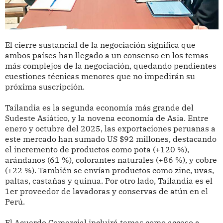
El cierre sustancial de la negociación significa que
ambos países han llegado a un consenso en los temas
más complejos de la negociación, quedando pendientes
cuestiones técnicas menores que no impedirán su
próxima suscripción.
Tailandia es la segunda economía más grande del
Sudeste Asiático, y la novena economía de Asia. Entre
enero y octubre del 2025, las exportaciones peruanas a
este mercado han sumado US $92 millones, destacando
el incremento de productos como pota (+120 %),
arándanos (61 %), colorantes naturales (+86 %), y cobre
(+22 %). También se envían productos como zinc, uvas,
paltas, castañas y quinua. Por otro lado, Tailandia es el
1er proveedor de lavadoras y conservas de atún en el
Perú.
El Acuerdo Comercial incluirá temas como acceso a