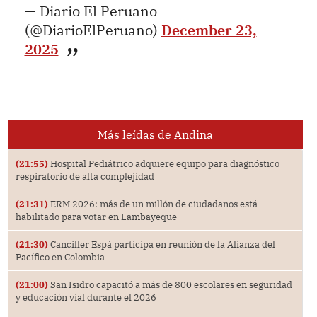
— Diario El Peruano
(@DiarioElPeruano)
December 23,
2025
Más leídas de Andina
(21:55)
Hospital Pediátrico adquiere equipo para diagnóstico
respiratorio de alta complejidad
(21:31)
ERM 2026: más de un millón de ciudadanos está
habilitado para votar en Lambayeque
(21:30)
Canciller Espá participa en reunión de la Alianza del
Pacífico en Colombia
(21:00)
San Isidro capacitó a más de 800 escolares en seguridad
y educación vial durante el 2026