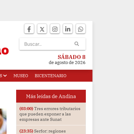
SÁBADO 8
de agosto de 2026
S
MUSEO
BICENTENARIO
Más leídas de Andina
(03:00)
Tres errores tributarios
que pueden exponer a las
empresas ante Sunat
(23:35)
Serfor: regiones