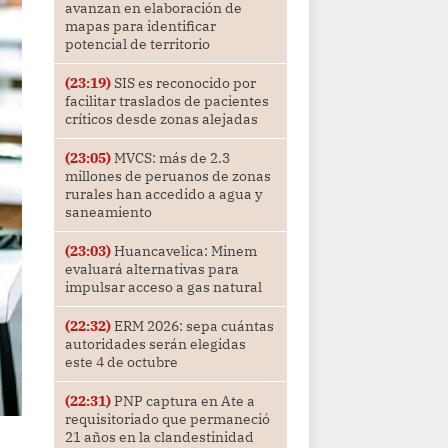
avanzan en elaboración de
mapas para identificar
potencial de territorio
(23:19)
SIS es reconocido por
facilitar traslados de pacientes
críticos desde zonas alejadas
(23:05)
MVCS: más de 2.3
millones de peruanos de zonas
rurales han accedido a agua y
saneamiento
(23:03)
Huancavelica: Minem
evaluará alternativas para
impulsar acceso a gas natural
(22:32)
ERM 2026: sepa cuántas
autoridades serán elegidas
este 4 de octubre
(22:31)
PNP captura en Ate a
requisitoriado que permaneció
21 años en la clandestinidad