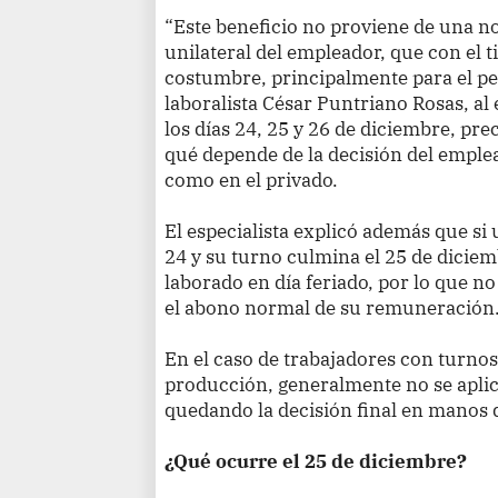
“Este beneficio no proviene de una no
unilateral del empleador, que con el 
costumbre, principalmente para el per
laboralista César Puntriano Rosas, al 
los días 24, 25 y 26 de diciembre, pr
qué depende de la decisión del emplea
como en el privado.
El especialista explicó además que si 
24 y su turno culmina el 25 de dicie
laborado en día feriado, por lo que n
el abono normal de su remuneración
En el caso de trabajadores con turnos
producción, generalmente no se aplica
quedando la decisión final en manos 
¿Qué ocurre el 25 de diciembre?