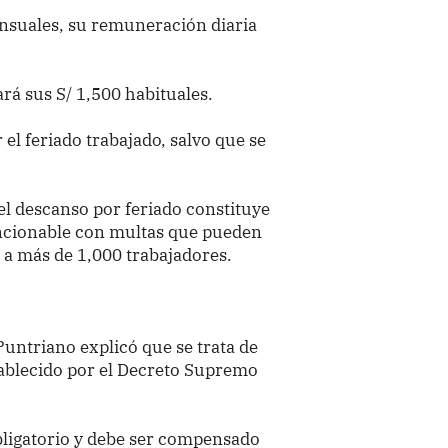
ensuales, su remuneración diaria
ará sus S/ 1,500 habituales.
r el feriado trabajado, salvo que se
 el descanso por feriado constituye
ancionable con multas que pueden
a a más de 1,000 trabajadores.
Puntriano explicó que se trata de
tablecido por el Decreto Supremo
obligatorio y debe ser compensado