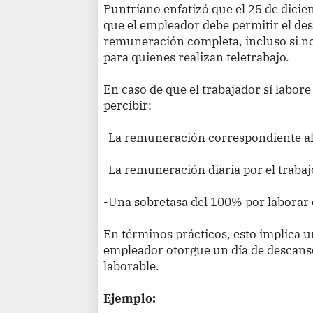
Puntriano enfatizó que el 25 de dicie
que el empleador debe permitir el des
remuneración completa, incluso si no 
para quienes realizan teletrabajo.
En caso de que el trabajador sí labore 
percibir:
-La remuneración correspondiente al 
-La remuneración diaria por el trabaj
-Una sobretasa del 100% por laborar e
En términos prácticos, esto implica u
empleador otorgue un día de descan
laborable.
Ejemplo: