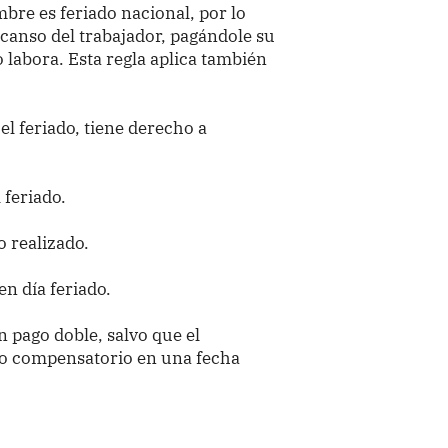
mbre es feriado nacional, por lo
canso del trabajador, pagándole su
labora. Esta regla aplica también
el feriado, tiene derecho a
feriado.
o realizado.
n día feriado.
n pago doble, salvo que el
so compensatorio en una fecha