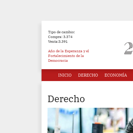
Tipo de cambio:
Compra: 3.374
Venta:3.391
Año de la Esperanza y el
Fortalecimiento de la
Democracia
INICIO
DERECHO
ECONOMÍA
Derecho