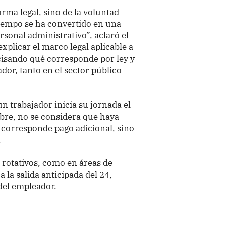
rma legal, sino de la voluntad
tiempo se ha convertido en una
sonal administrativo”, aclaró el
explicar el marco legal aplicable a
ecisando qué corresponde por ley y
dor, tanto en el sector público
un trabajador inicia su jornada el
mbre, no se considera que haya
o corresponde pago adicional, sino
.
 rotativos, como en áreas de
 la salida anticipada del 24,
del empleador.