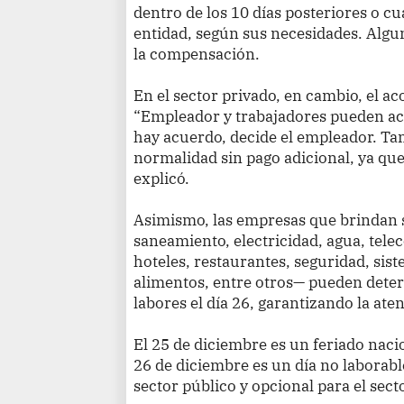
dentro de los 10 días posteriores o cu
entidad, según sus necesidades. Algu
la compensación.
En el sector privado, en cambio, el ac
“Empleador y trabajadores pueden aco
hay acuerdo, decide el empleador. Ta
normalidad sin pago adicional, ya que 
explicó.
Asimismo, las empresas que brindan 
saneamiento, electricidad, agua, tel
hoteles, restaurantes, seguridad, sis
alimentos, entre otros— pueden dete
labores el día 26, garantizando la at
El 25 de diciembre es un feriado nacio
26 de diciembre es un día no laborabl
sector público y opcional para el sect