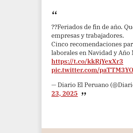
??Feriados de fin de año. Q
empresas y trabajadores.
Cinco recomendaciones par
laborales en Navidad y Año
https://t.co/kkRjYexXr3
pic.twitter.com/paTTM3Y
— Diario El Peruano (@Diar
23, 2025