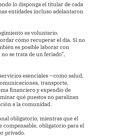
ando lo disponga el titular de cada
nas entidades incluso adelantaron
ogimiento es voluntario.
rdar cómo recuperar el día. Si no
mbién es posible laborar con
no se trata de un feriado”,
servicios esenciales —como salud,
ecomunicaciones, transporte,
tema financiero y expendio de
rminar qué puestos no paralizan
ención a la comunidad.
nal obligatorio, mientras que el
e compensable, obligatorio para el
or privado.