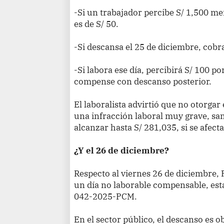
-Si un trabajador percibe S/ 1,500 m
es de S/ 50.
-Si descansa el 25 de diciembre, cobr
-Si labora ese día, percibirá S/ 100 po
compense con descanso posterior.
El laboralista advirtió que no otorgar
una infracción laboral muy grave, s
alcanzar hasta S/ 281,035, si se afect
¿Y el 26 de diciembre?
Respecto al viernes 26 de diciembre, 
un día no laborable compensable, es
042-2025-PCM.
En el sector público, el descanso es 