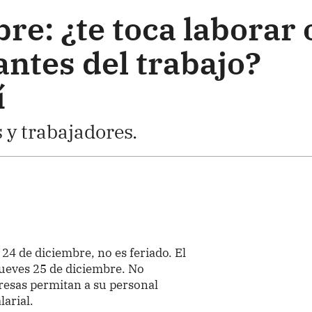
re: ¿te toca laborar 
antes del trabajo?
í
y trabajadores.
24 de diciembre, no es feriado. El
 jueves 25 de diciembre. No
esas permitan a su personal
larial.