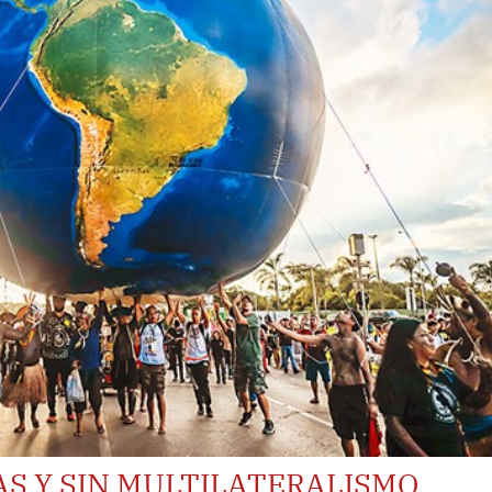
S Y SIN MULTILATERALISMO