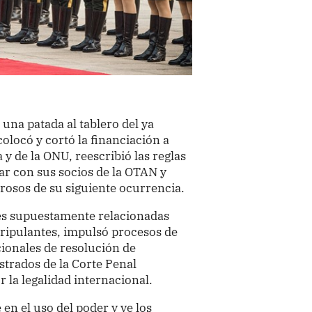
una patada al tablero del ya
olocó y cortó la financiación a
y de la ONU, reescribió las reglas
ar con sus socios de la OTAN y
erosos de su siguiente ocurrencia.
es supuestamente relacionadas
tripulantes, impulsó procesos de
ionales de resolución de
strados de la Corte Penal
 la legalidad internacional.
n el uso del poder y ve los