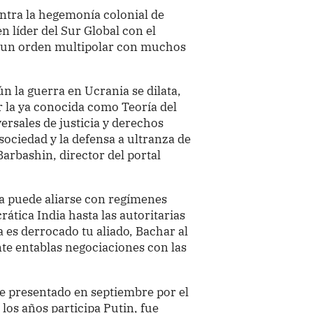
ntra la hegemonía colonial de
n líder del Sur Global con el
r un orden multipolar con muchos
n la guerra en Ucrania se dilata,
r la ya conocida como Teoría del
ersales de justicia y derechos
sociedad y la defensa a ultranza de
Barbashin, director del portal
a puede aliarse con regímenes
ática India hasta las autoritarias
a es derrocado tu aliado, Bachar al
ente entablas negociaciones con las
rme presentado en septiembre por el
 los años participa Putin, fue