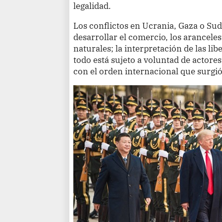
legalidad.
Los conflictos en Ucrania, Gaza o Su
desarrollar el comercio, los aranceles
naturales; la interpretación de las l
todo está sujeto a voluntad de actore
con el orden internacional que surgi