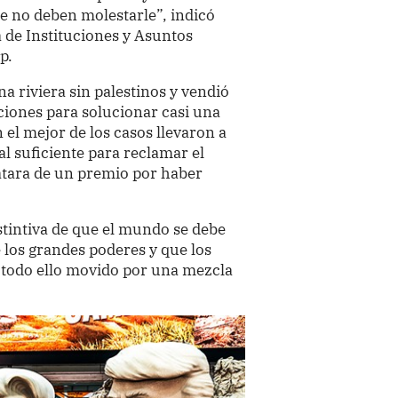
ue no deben molestarle”, indicó
 de Instituciones y Asuntos
p.
a riviera sin palestinos y vendió
iones para solucionar casi una
 el mejor de los casos llevaron a
l suficiente para reclamar el
ratara de un premio por haber
stintiva de que el mundo se debe
e los grandes poderes y que los
, todo ello movido por una mezcla