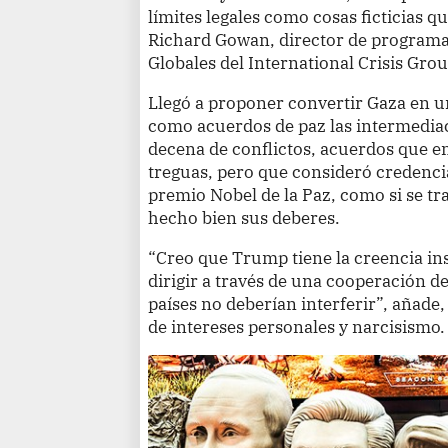
límites legales como cosas ficticias q
Richard Gowan, director de programa
Globales del International Crisis Grou
Llegó a proponer convertir Gaza en un
como acuerdos de paz las intermediac
decena de conflictos, acuerdos que en
treguas, pero que consideró credencia
premio Nobel de la Paz, como si se t
hecho bien sus deberes.
“Creo que Trump tiene la creencia in
dirigir a través de una cooperación d
países no deberían interferir”, añade
de intereses personales y narcisismo.