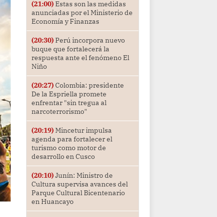
(21:00)
Estas son las medidas
anunciadas por el Ministerio de
Economía y Finanzas
(20:30)
Perú incorpora nuevo
buque que fortalecerá la
respuesta ante el fenómeno El
Niño
(20:27)
Colombia: presidente
De la Espriella promete
enfrentar "sin tregua al
narcoterrorismo"
(20:19)
Mincetur impulsa
agenda para fortalecer el
turismo como motor de
desarrollo en Cusco
(20:10)
Junín: Ministro de
Cultura supervisa avances del
Parque Cultural Bicentenario
en Huancayo