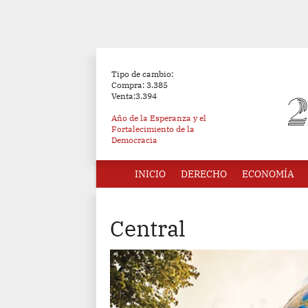
Tipo de cambio:
Compra: 3.385
Venta:3.394
Año de la Esperanza y el
Fortalecimiento de la
Democracia
INICIO
DERECHO
ECONOMÍA
Central