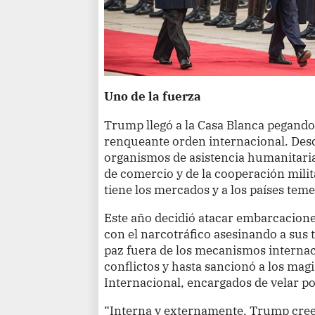
Uno de la fuerza
Trump llegó a la Casa Blanca pegando 
renqueante orden internacional. Desc
organismos de asistencia humanitaria 
de comercio y de la cooperación milit
tiene los mercados y a los países tem
Este año decidió atacar embarcacion
con el narcotráfico asesinando a sus 
paz fuera de los mecanismos internac
conflictos y hasta sancionó a los magi
Internacional, encargados de velar por
“Interna y externamente, Trump cree e