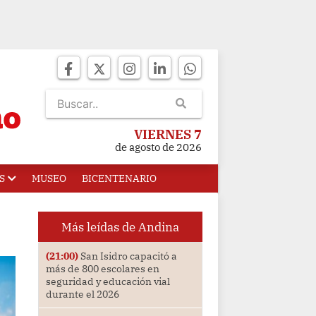
VIERNES 7
de agosto de 2026
S
MUSEO
BICENTENARIO
Más leídas de Andina
(21:00)
San Isidro capacitó a
más de 800 escolares en
seguridad y educación vial
durante el 2026