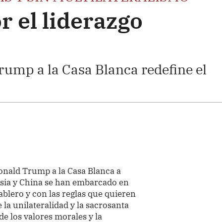
r el liderazgo
rump a la Casa Blanca redefine el
Donald Trump a la Casa Blanca a
usia y China se han embarcado en
lero y con las reglas que quieren
 la unilateralidad y la sacrosanta
e los valores morales y la