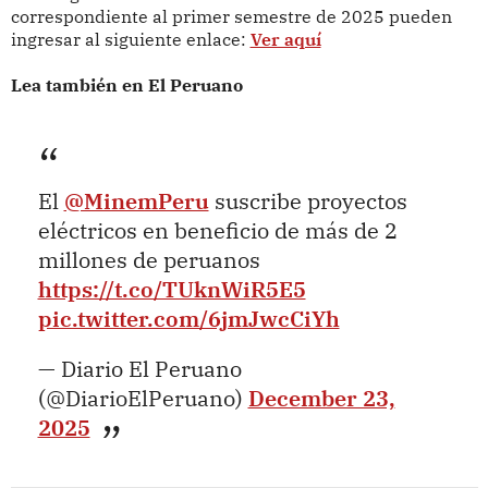
correspondiente al primer semestre de 2025 pueden
ingresar al siguiente enlace:
Ver aquí
Lea también en El Peruano
El
@MinemPeru
suscribe proyectos
eléctricos en beneficio de más de 2
millones de peruanos
https://t.co/TUknWiR5E5
pic.twitter.com/6jmJwcCiYh
— Diario El Peruano
(@DiarioElPeruano)
December 23,
2025