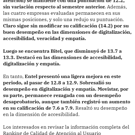
atención) se mantiene con una puntuación de 12.2,
sin variación respecto al semestre anterior.
Además,
las cuatro empresas evaluadas permanecen en sus
mismas posiciones, y solo una redujo su puntuación.
Claro sigue sin modificar su calificación (14.2) por su
buen desempeño en las dimensiones de digitalización,
accesibilidad, veracidad y empatía.
Luego se encuentra Bitel, que disminuyó de 13.7 a
13.3. Destacó en las dimensiones de accesibilidad,
digitalización y empatía.
En tanto,
Entel presentó una ligera mejora en este
periodo, al pasar de 12.8 a 12.9. Sobresalió su
desempeño en digitalización y empatía.
Movistar, por
su parte, permanece rezagada con un desempeño
desaprobatorio, aunque también registró un aumento
en su calificación de 7.6 a 7.9.
Resaltó su desempeño
en la dimensión de accesibilidad.
Los interesados en revisar la información completa del
Ranking de Calidad de Atención al Usuario