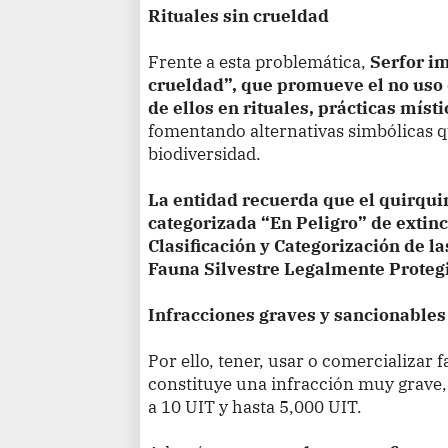
Rituales sin crueldad
Frente a esta problemática,
Serfor im
crueldad”, que promueve el no uso 
de ellos en rituales, prácticas míst
fomentando alternativas simbólicas qu
biodiversidad.
La entidad recuerda que el quirqui
categorizada “En Peligro” de extinc
Clasificación y Categorización de 
Fauna Silvestre Legalmente Proteg
Infracciones graves y sancionables
Por ello, tener, usar o comercializar f
constituye una infracción muy grave
a 10 UIT y hasta 5,000 UIT.