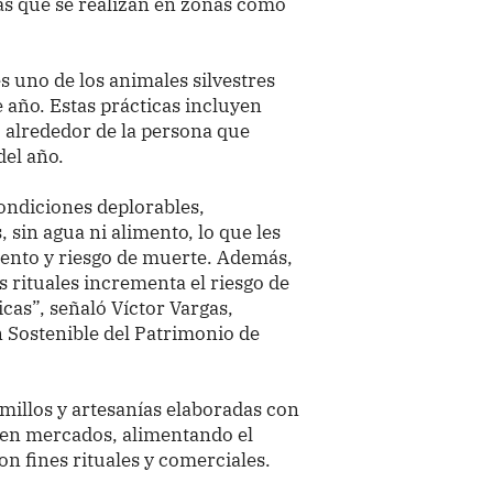
as que se realizan en zonas como
 uno de los animales silvestres
e año. Estas prácticas incluyen
, alrededor de la persona que
del año.
ondiciones deplorables,
, sin agua ni alimento, lo que les
miento y riesgo de muerte. Además,
 rituales incrementa el riesgo de
as”, señaló Víctor Vargas,
n Sostenible del Patrimonio de
lmillos y artesanías elaboradas con
 en mercados, alimentando el
on fines rituales y comerciales.