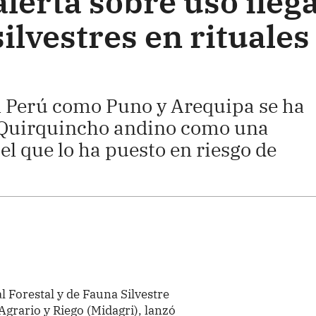
alerta sobre uso ilega
ilvestres en rituales
l Perú como Puno y Arequipa se ha
el Quirquincho andino como una
el que lo ha puesto en riesgo de
l Forestal y de Fauna Silvestre
 Agrario y Riego (Midagri), lanzó