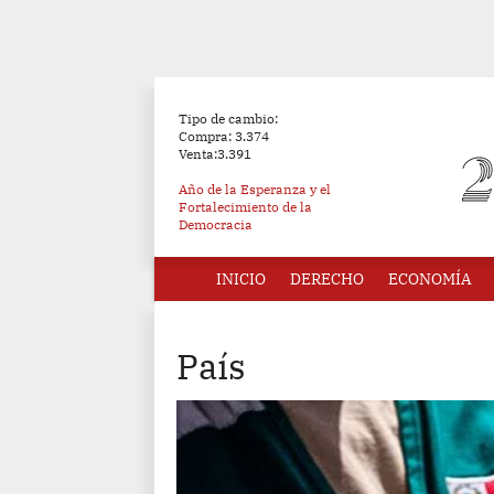
Tipo de cambio:
Compra: 3.374
Venta:3.391
Año de la Esperanza y el
Fortalecimiento de la
Democracia
INICIO
DERECHO
ECONOMÍA
País