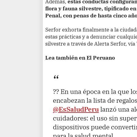
Además,
estas conductas configuran
flora y fauna silvestre, tipificado e
Penal, con penas de hasta cinco año
Serfor exhorta finalmente a la ciudad
estas prácticas y a denunciar cualquie
silvestre a través de Alerta Serfor, v
Lea también en El Peruano
?? En una época en la que los
encabezan la lista de regalo
@EsSaludPeru
lanzó una al
cuidadores: el uso sin super
dispositivos puede convertir
para la salud mental.