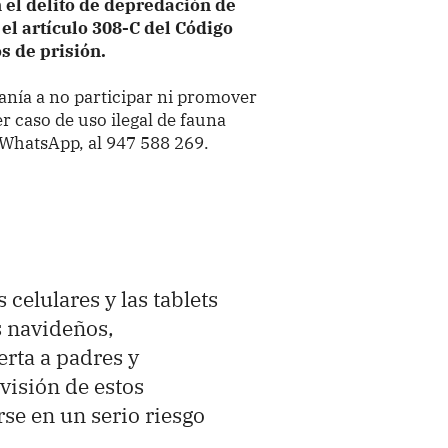
 el delito de depredación de
n el artículo 308-C del Código
s de prisión.
anía a no participar ni promover
r caso de uso ilegal de fauna
ía WhatsApp, al 947 588 269.
 celulares y las tablets
s navideños,
erta a padres y
visión de estos
se en un serio riesgo