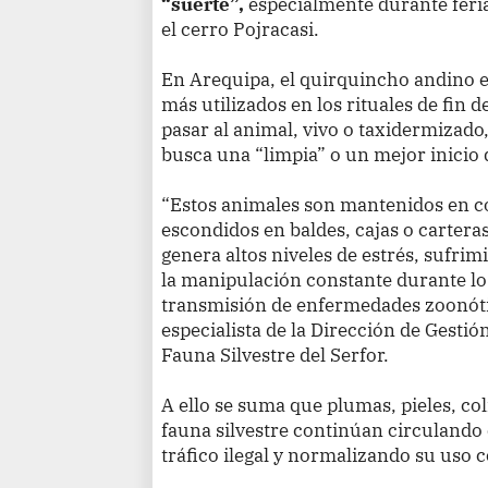
“suerte”,
especialmente durante feri
el cerro Pojracasi.
En Arequipa, el quirquincho andino es
más utilizados en los rituales de fin d
pasar al animal, vivo o taxidermizado
busca una “limpia” o un mejor inicio 
“Estos animales son mantenidos en c
escondidos en baldes, cajas o carteras
genera altos niveles de estrés, sufri
la manipulación constante durante los
transmisión de enfermedades zoonótic
especialista de la Dirección de Gestió
Fauna Silvestre del Serfor.
A ello se suma que plumas, pieles, co
fauna silvestre continúan circulando
tráfico ilegal y normalizando su uso c