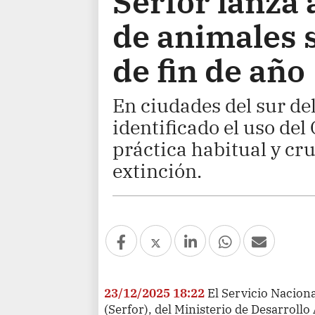
Serfor lanza 
de animales s
de fin de año
En ciudades del sur de
identificado el uso d
práctica habitual y cru
extinción.
23/12/2025 18:22
El Servicio Naciona
(Serfor), del Ministerio de Desarrollo