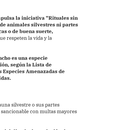
pulsa la iniciativa “Rituales sin
de animales silvestres ni partes
icas o de buena suerte,
e respeten la vida y la
ncho es una especie
ión, según la Lista de
las Especies Amenazadas de
idas.
auna silvestre o sus partes
, sancionable con multas mayores