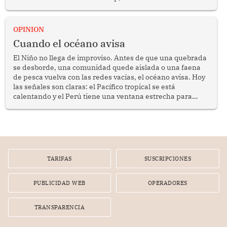
crimen transnacional organizado y al tráfico de drogas.
OPINION
Cuando el océano avisa
El Niño no llega de improviso. Antes de que una quebrada
se desborde, una comunidad quede aislada o una faena
de pesca vuelva con las redes vacías, el océano avisa. Hoy
las señales son claras: el Pacífico tropical se está
calentando y el Perú tiene una ventana estrecha para
prepararse.
TARIFAS
SUSCRIPCIONES
PUBLICIDAD WEB
OPERADORES
TRANSPARENCIA