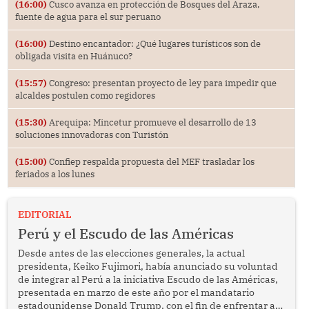
(16:00)
Cusco avanza en protección de Bosques del Araza,
fuente de agua para el sur peruano
(16:00)
Destino encantador: ¿Qué lugares turísticos son de
obligada visita en Huánuco?
(15:57)
Congreso: presentan proyecto de ley para impedir que
alcaldes postulen como regidores
(15:30)
Arequipa: Mincetur promueve el desarrollo de 13
soluciones innovadoras con Turistón
(15:00)
Confiep respalda propuesta del MEF trasladar los
feriados a los lunes
EDITORIAL
Perú y el Escudo de las Américas
Desde antes de las elecciones generales, la actual
presidenta, Keiko Fujimori, había anunciado su voluntad
de integrar al Perú a la iniciativa Escudo de las Américas,
presentada en marzo de este año por el mandatario
estadounidense Donald Trump, con el fin de enfrentar al