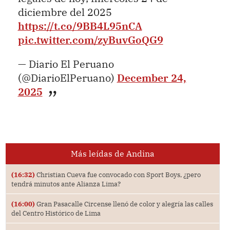
diciembre del 2025
https://t.co/9BB4L95nCA
pic.twitter.com/zyBuvGoQG9
— Diario El Peruano
(@DiarioElPeruano)
December 24,
2025
Más leídas de Andina
(16:32)
Christian Cueva fue convocado con Sport Boys, ¿pero
tendrá minutos ante Alianza Lima?
(16:00)
Gran Pasacalle Circense llenó de color y alegría las calles
del Centro Histórico de Lima