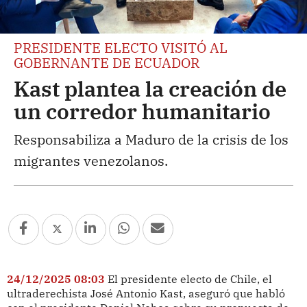
PRESIDENTE ELECTO VISITÓ AL
GOBERNANTE DE ECUADOR
Kast plantea la creación de
un corredor humanitario
Responsabiliza a Maduro de la crisis de los
migrantes venezolanos.
24/12/2025 08:03
El presidente electo de Chile, el
ultraderechista José Antonio Kast, aseguró que habló