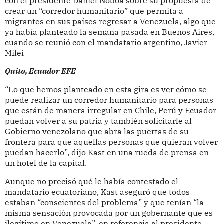
con el presidente Daniel Noboa sobre su propuesta de
crear un “corredor humanitario” que permita a
migrantes en sus países regresar a Venezuela, algo que
ya había planteado la semana pasada en Buenos Aires,
cuando se reunió con el mandatario argentino, Javier
Milei
Quito, Ecuador EFE
“Lo que hemos planteado en esta gira es ver cómo se
puede realizar un corredor humanitario para personas
que están de manera irregular en Chile, Perú y Ecuador
puedan volver a su patria y también solicitarle al
Gobierno venezolano que abra las puertas de su
frontera para que aquellas personas que quieran volver
puedan hacerlo”, dijo Kast en una rueda de prensa en
un hotel de la capital.
Aunque no precisó qué le había contestado el
mandatario ecuatoriano, Kast aseguró que todos
estaban “conscientes del problema” y que tenían “la
misma sensación provocada por un gobernante que es
ilegítimo en Venezuela”, en referencia al presidente