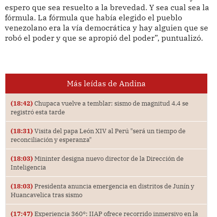
espero que sea resuelto a la brevedad. Y sea cual sea la
fórmula. La fórmula que había elegido el pueblo
venezolano era la vía democrática y hay alguien que se
robó el poder y que se apropió del poder”, puntualizó.
Más leídas de Andina
(18:42)
Chupaca vuelve a temblar: sismo de magnitud 4.4 se
registró esta tarde
(18:31)
Visita del papa León XIV al Perú "será un tiempo de
reconciliación y esperanza"
(18:03)
Mininter designa nuevo director de la Dirección de
Inteligencia
(18:03)
Presidenta anuncia emergencia en distritos de Junín y
Huancavelica tras sismo
(17:47)
Experiencia 360°: IIAP ofrece recorrido inmersivo en la