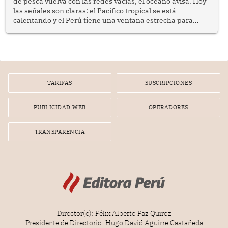
de pesca vuelva con las redes vacías, el océano avisa. Hoy
las señales son claras: el Pacífico tropical se está
calentando y el Perú tiene una ventana estrecha para
prepararse.
TARIFAS
SUSCRIPCIONES
PUBLICIDAD WEB
OPERADORES
TRANSPARENCIA
Director(e): Félix Alberto Paz Quiroz
Presidente de Directorio: Hugo David Aguirre Castañeda