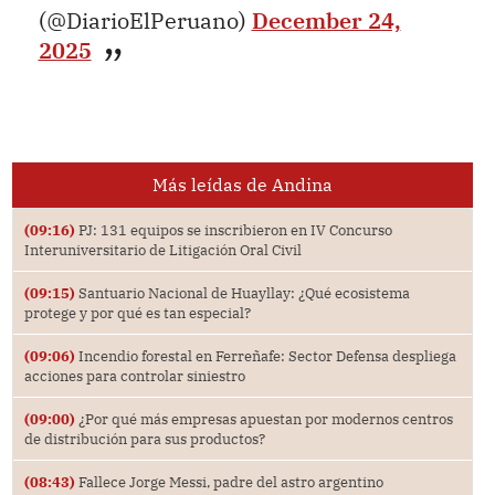
(@DiarioElPeruano)
December 24,
2025
Más leídas de Andina
(09:16)
PJ: 131 equipos se inscribieron en IV Concurso
Interuniversitario de Litigación Oral Civil
(09:15)
Santuario Nacional de Huayllay: ¿Qué ecosistema
protege y por qué es tan especial?
(09:06)
Incendio forestal en Ferreñafe: Sector Defensa despliega
acciones para controlar siniestro
(09:00)
¿Por qué más empresas apuestan por modernos centros
de distribución para sus productos?
(08:43)
Fallece Jorge Messi, padre del astro argentino