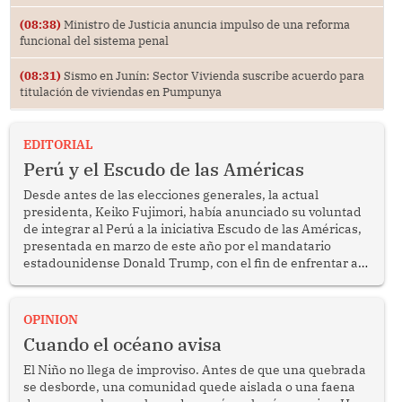
(08:38)
Ministro de Justicia anuncia impulso de una reforma
funcional del sistema penal
(08:31)
Sismo en Junín: Sector Vivienda suscribe acuerdo para
titulación de viviendas en Pumpunya
EDITORIAL
Perú y el Escudo de las Américas
Desde antes de las elecciones generales, la actual
presidenta, Keiko Fujimori, había anunciado su voluntad
de integrar al Perú a la iniciativa Escudo de las Américas,
presentada en marzo de este año por el mandatario
estadounidense Donald Trump, con el fin de enfrentar al
crimen transnacional organizado y al tráfico de drogas.
OPINION
Cuando el océano avisa
El Niño no llega de improviso. Antes de que una quebrada
se desborde, una comunidad quede aislada o una faena