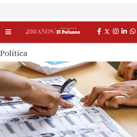
Política