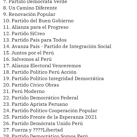
7.
Partido Demócrata Verde
8.
Un Camino Diferente
9.
Renovación Popular
10.
Partido del Buen Gobierno
11.
Alianza para el Progreso
12.
Partido SiCreo
13.
Partido País para Todos
14.
Avanza País - Partido de Integración Social
15.
Juntos por el Perú
16.
Salvemos al Perú
17.
Alianza Electoral Venceremos
18.
Partido Político Perú Acción
19.
Partido Político Integridad Democrática
20.
Partido Cívico Obras
21.
Perú Moderno
22.
Partido Democrático Federal
23.
Partido Aprista Peruano
24.
Partido Político Cooperación Popular
25.
Partido Frente de la Esperanza 2021
26.
Partido Demócrata Unido Perú
27.
Fuerza y ????Libertad
28.
Partido Democrático Somos Perú