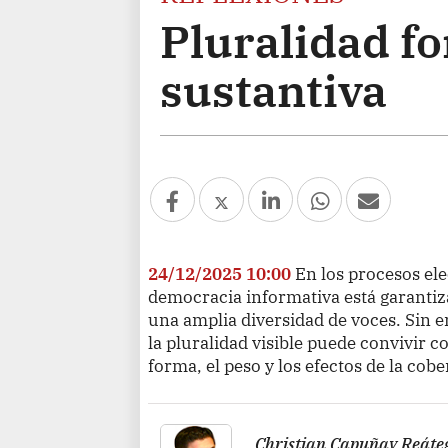
Pluralidad f
sustantiva
24/12/2025 10:00
En los procesos ele
democracia informativa está garanti
una amplia diversidad de voces. Sin 
la pluralidad visible puede convivir 
forma, el peso y los efectos de la cobe
Christian Capuñay Reáte