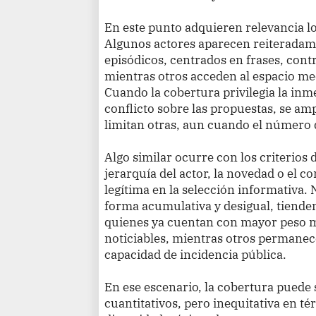
En este punto adquieren relevancia l
Algunos actores aparecen reiteradam
episódicos, centrados en frases, cont
mientras otros acceden al espacio me
Cuando la cobertura privilegia la inme
conflicto sobre las propuestas, se amp
limitan otras, aun cuando el número 
Algo similar ocurre con los criterios 
jerarquía del actor, la novedad o el 
legítima en la selección informativa.
forma acumulativa y desigual, tienden 
quienes ya cuentan con mayor peso m
noticiables, mientras otros permanec
capacidad de incidencia pública.
En ese escenario, la cobertura puede 
cuantitativos, pero inequitativa en té