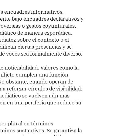
os encuadres informativos.
ente bajo encuadres declarativos y
roversias o gestos coyunturales,
diático de manera esporádica.
diatez sobre el contexto o el
lifican ciertas presencias y se
de voces sea formalmente diverso.
de noticiabilidad. Valores como la
conflicto cumplen una función
 No obstante, cuando operan de
a reforzar círculos de visibilidad:
ediático se vuelven aún más
en en una periferia que reduce su
ser plural en términos
rminos sustantivos. Se garantiza la