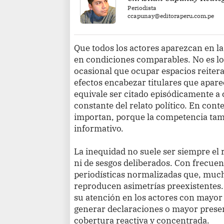
Periodista
ccapunay@editoraperu.com.pe
Que todos los actores aparezcan en la
en condiciones comparables. No es l
ocasional que ocupar espacios reiter
efectos encabezar titulares que apare
equivale ser citado episódicamente a 
constante del relato político. En conte
importan, porque la competencia tam
informativo.
La inequidad no suele ser siempre el 
ni de sesgos deliberados. Con frecuenc
periodísticas normalizadas que, much
reproducen asimetrías preexistentes.
su atención en los actores con mayor 
generar declaraciones o mayor presenc
cobertura reactiva y concentrada.