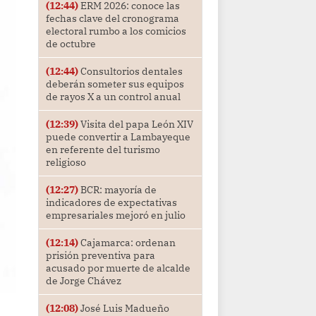
(12:44)
ERM 2026: conoce las
fechas clave del cronograma
electoral rumbo a los comicios
de octubre
(12:44)
Consultorios dentales
deberán someter sus equipos
de rayos X a un control anual
(12:39)
Visita del papa León XIV
puede convertir a Lambayeque
en referente del turismo
religioso
(12:27)
BCR: mayoría de
indicadores de expectativas
empresariales mejoró en julio
(12:14)
Cajamarca: ordenan
prisión preventiva para
acusado por muerte de alcalde
de Jorge Chávez
(12:08)
José Luis Madueño