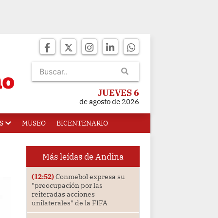
JUEVES 6
de agosto de 2026
S
MUSEO
BICENTENARIO
Más leídas de Andina
(12:52)
Conmebol expresa su
"preocupación por las
reiteradas acciones
unilaterales" de la FIFA