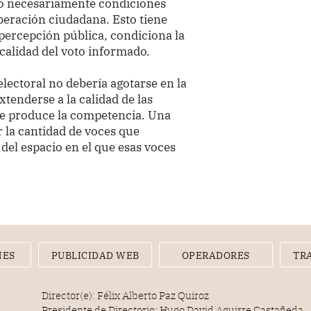
no necesariamente condiciones
beración ciudadana. Esto tiene
 percepción pública, condiciona la
 calidad del voto informado.
 electoral no debería agotarse en la
xtenderse a la calidad de las
se produce la competencia. Una
 la cantidad de voces que
 del espacio en el que esas voces
NES
PUBLICIDAD WEB
OPERADORES
TR
Director(e): Félix Alberto Paz Quiroz
Presidente de Directorio: Hugo David Aguirre Castañeda