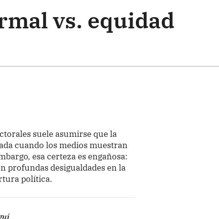
ormal vs. equidad
ctorales suele asumirse que la
zada cuando los medios muestran
embargo, esa certeza es engañosa:
con profundas desigualdades en la
rtura política.
gui