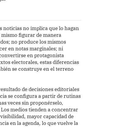
s noticias no implica que lo hagan
o mismo figurar de manera
ados; no produce los mismos
cer en notas marginales; ni
convertirse en protagonista
xtos electorales, estas diferencias
bién se construye en el terreno
resultado de decisiones editoriales
ia se configura a partir de rutinas
as veces sin proponérselo,
 Los medios tienden a concentrar
visibilidad, mayor capacidad de
ia en la agenda, lo que vuelve la