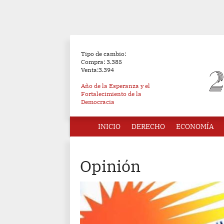
Tipo de cambio:
Compra: 3.385
Venta:3.394
Año de la Esperanza y el
Fortalecimiento de la
Democracia
INICIO
DERECHO
ECONOMÍA
Opinión