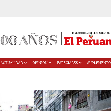
ACTUALIDAD
OPINIÓN
ESPECIALES
SUPLEMENTO