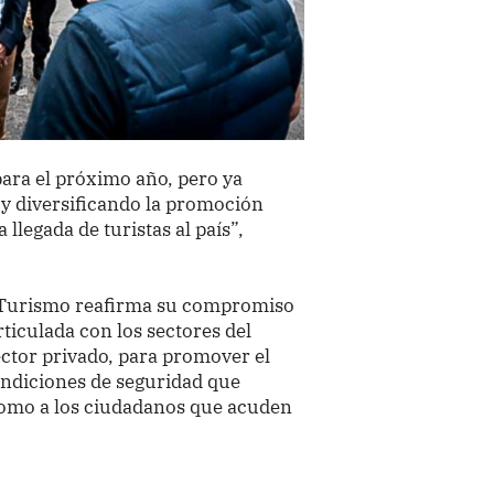
ara el próximo año, pero ya
y diversificando la promoción
llegada de turistas al país”,
y Turismo reafirma su compromiso
ticulada con los sectores del
sector privado, para promover el
ondiciones de seguridad que
como a los ciudadanos que acuden