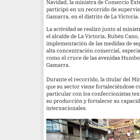
Navidad, la ministra de Comercio Ext
participó en un recorrido de supervi
Gamarra, en el distrito de La Victoria.
La actividad se realizó junto al minist
el alcalde de La Victoria, Rubén Cano,
implementación de las medidas de seg
alta concentración comercial, especi
como el cruce de las avenidas Humbo
Gamarra.
Durante el recorrido, la titular del Mi
que su sector viene fortaleciéndose c
particular con los confeccionistas texti
su producción y fortalecer su capaci
internacionales.