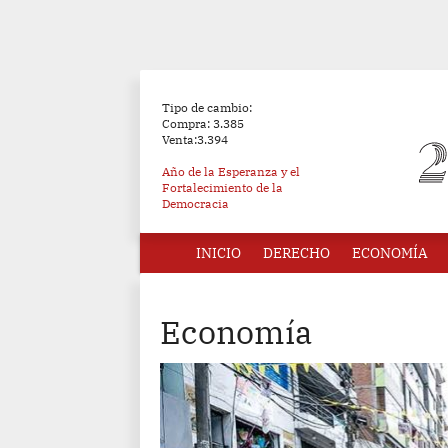
Tipo de cambio:
Compra: 3.385
Venta:3.394
Año de la Esperanza y el
Fortalecimiento de la
Democracia
INICIO
DERECHO
ECONOMÍA
Economía