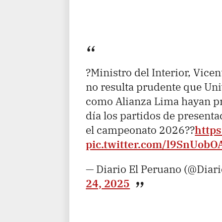
?Ministro del Interior, Vice
no resulta prudente que Uni
como Alianza Lima hayan p
día los partidos de present
el campeonato 2026??
https
pic.twitter.com/l9SnUobO
— Diario El Peruano (@Diar
24, 2025