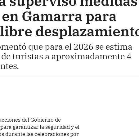
a supervisó medidas
 en Gamarra para
 libre desplazamient
omentó que para el 2026 se estima
a de turistas a aproximadamente 4
ntes.
 acciones del Gobierno de
para garantizar la seguridad y el
os durante las celebraciones por