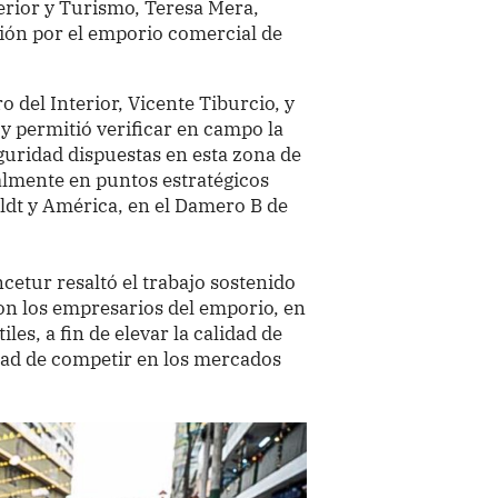
erior y Turismo, Teresa Mera,
sión por el emporio comercial de
ro del Interior, Vicente Tiburcio, y
 y permitió verificar en campo la
uridad dispuestas en esta zona de
almente en puntos estratégicos
ldt y América, en el Damero B de
ncetur resaltó el trabajo sostenido
on los empresarios del emporio, en
les, a fin de elevar la calidad de
dad de competir en los mercados