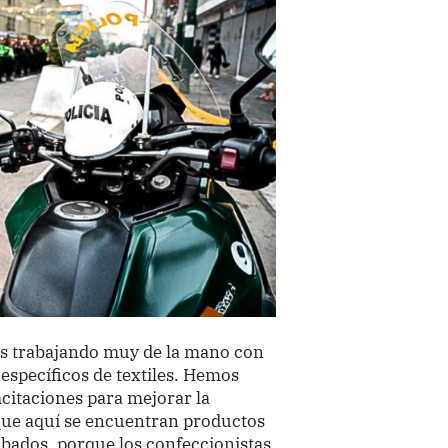
s trabajando muy de la mano con
específicos de textiles. Hemos
citaciones para mejorar la
que aquí se encuentran productos
abados, porque los confeccionistas