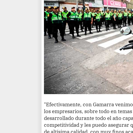
"Efectivamente, con Gamarra venimo
los empresarios, sobre todo en temas 
desarrollado durante todo el año capa
competitividad y les puedo asegurar 
de altísima calidad, con muy finos ac