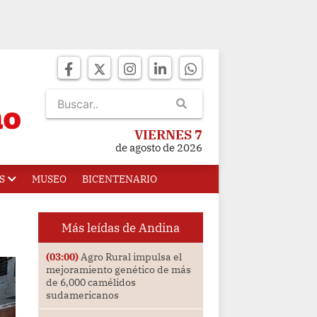
VIERNES 7
de agosto de 2026
S
MUSEO
BICENTENARIO
Más leídas de Andina
(03:00)
Agro Rural impulsa el
mejoramiento genético de más
de 6,000 camélidos
sudamericanos