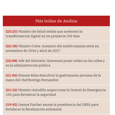
Más leídas de Andina
(23:25)
Ministro de Salud señala que acelerará la
transformación digital en los primeros 100 días
(22:18)
Ministro Cuba: Aumento del sueldo mínimo sería en
noviembre de 2026 y abril de 2027
(22:08)
Jefe del Gabinete: Queremos poner orden en las calles y
en la administración pública
(21:36)
Simone Biles descubrió la gastronomía peruana de la
mano del chef Rodrigo Fernandini
(21:12)
Ministro Astudillo inspecciona la Central de Emergencia
105 para fortalecer la seguridad
(19:42)
Joanna Fischer asume la presidencia del OEFA para
fortalecer la fiscalización ambiental