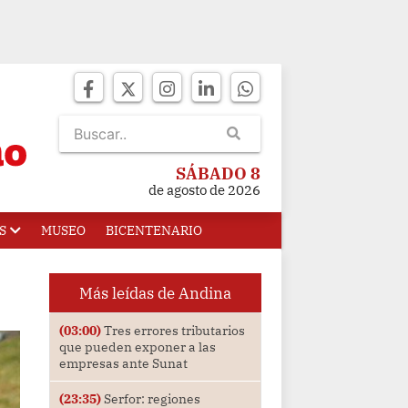
SÁBADO 8
de agosto de 2026
S
MUSEO
BICENTENARIO
Más leídas de Andina
(03:00)
Tres errores tributarios
que pueden exponer a las
empresas ante Sunat
(23:35)
Serfor: regiones