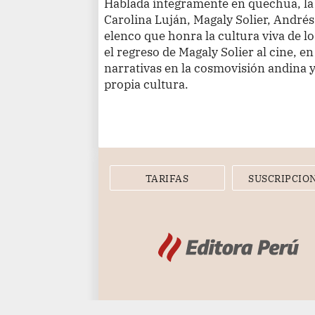
Hablada íntegramente en quechua, la 
Carolina Luján, Magaly Solier, André
elenco que honra la cultura viva de l
el regreso de Magaly Solier al cine, e
narrativas en la cosmovisión andina y
propia cultura.
TARIFAS
SUSCRIPCIO