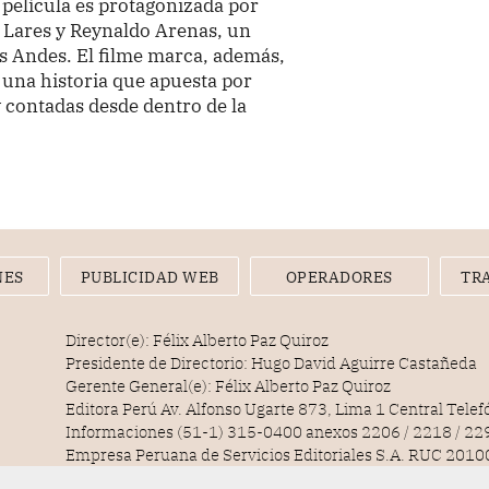
película es protagonizada por
s Lares y Reynaldo Arenas, un
os Andes. El filme marca, además,
n una historia que apuesta por
 contadas desde dentro de la
NES
PUBLICIDAD WEB
OPERADORES
TR
Director(e): Félix Alberto Paz Quiroz
Presidente de Directorio: Hugo David Aguirre Castañeda
Gerente General(e): Félix Alberto Paz Quiroz
Editora Perú Av. Alfonso Ugarte 873, Lima 1 Central Tele
Informaciones (51-1) 315-0400 anexos 2206 / 2218 / 22
Empresa Peruana de Servicios Editoriales S.A. RUC 20