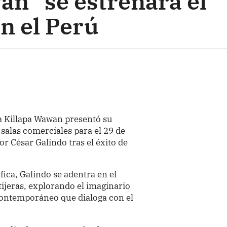
an” se estrenará el
n el Perú
a Killapa Wawan presentó su
n salas comerciales para el 29 de
r César Galindo tras el éxito de
ica, Galindo se adentra en el
tijeras, explorando el imaginario
contemporáneo que dialoga con el