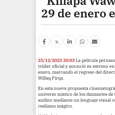
“Killapa Waw
29 de enero e
25/12/2025 20:03
La película peruan
tráiler oficial y anunció su estreno e
enero, marcando el regreso del directo
Willaq Pirqa.
En esta nueva propuesta cinematográf
universo místico de los danzantes de 
andino mediante un lenguaje visual 
realismo mágico.