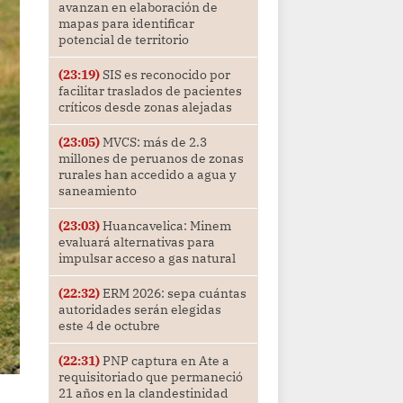
avanzan en elaboración de
mapas para identificar
potencial de territorio
(23:19)
SIS es reconocido por
facilitar traslados de pacientes
críticos desde zonas alejadas
(23:05)
MVCS: más de 2.3
millones de peruanos de zonas
rurales han accedido a agua y
saneamiento
(23:03)
Huancavelica: Minem
evaluará alternativas para
impulsar acceso a gas natural
(22:32)
ERM 2026: sepa cuántas
autoridades serán elegidas
este 4 de octubre
(22:31)
PNP captura en Ate a
requisitoriado que permaneció
21 años en la clandestinidad