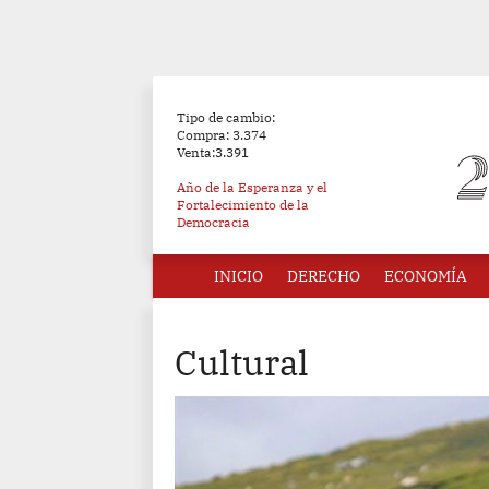
Tipo de cambio:
Compra: 3.374
Venta:3.391
Año de la Esperanza y el
Fortalecimiento de la
Democracia
INICIO
DERECHO
ECONOMÍA
Cultural