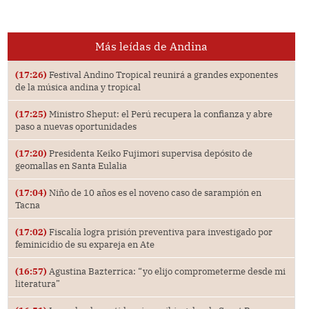
Más leídas de Andina
(17:26)
Festival Andino Tropical reunirá a grandes exponentes
de la música andina y tropical
(17:25)
Ministro Sheput: el Perú recupera la confianza y abre
paso a nuevas oportunidades
(17:20)
Presidenta Keiko Fujimori supervisa depósito de
geomallas en Santa Eulalia
(17:04)
Niño de 10 años es el noveno caso de sarampión en
Tacna
(17:02)
Fiscalía logra prisión preventiva para investigado por
feminicidio de su expareja en Ate
(16:57)
Agustina Bazterrica: “yo elijo comprometerme desde mi
literatura”