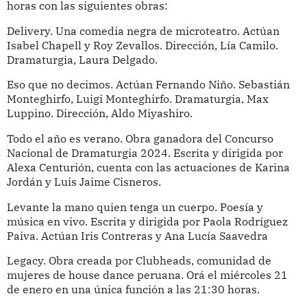
horas con las siguientes obras:
Delivery. Una comedia negra de microteatro. Actúan
Isabel Chapell y Roy Zevallos. Dirección, Lía Camilo.
Dramaturgia, Laura Delgado.
Eso que no decimos. Actúan Fernando Niño. Sebastián
Monteghirfo, Luigi Monteghirfo. Dramaturgia, Max
Luppino. Dirección, Aldo Miyashiro.
Todo el año es verano. Obra ganadora del Concurso
Nacional de Dramaturgia 2024. Escrita y dirigida por
Alexa Centurión, cuenta con las actuaciones de Karina
Jordán y Luis Jaime Cisneros.
Levante la mano quien tenga un cuerpo. Poesía y
música en vivo. Escrita y dirigida por Paola Rodríguez
Paiva. Actúan Iris Contreras y Ana Lucía Saavedra
Legacy. Obra creada por Clubheads, comunidad de
mujeres de house dance peruana. Orá el miércoles 21
de enero en una única función a las 21:30 horas.