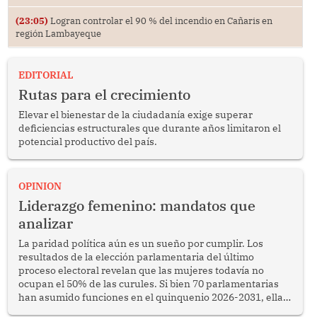
(23:05)
Logran controlar el 90 % del incendio en Cañaris en
región Lambayeque
EDITORIAL
Rutas para el crecimiento
Elevar el bienestar de la ciudadanía exige superar
deficiencias estructurales que durante años limitaron el
potencial productivo del país.
OPINION
Liderazgo femenino: mandatos que
analizar
La paridad política aún es un sueño por cumplir. Los
resultados de la elección parlamentaria del último
proceso electoral revelan que las mujeres todavía no
ocupan el 50% de las curules. Si bien 70 parlamentarias
han asumido funciones en el quinquenio 2026-2031, ellas
representan apenas el 36.8% de los 190 integrantes del