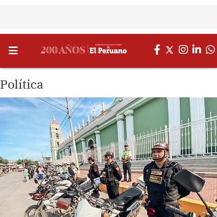
Política