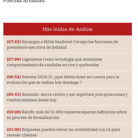
Fuerzas Armadas.
Más leídas de Andina
(07:33)
Encargan a Hilda Sandoval Cornejo las funciones de
presidente ejecutiva de EsSalud
(07:00)
Ingenieros crean tecnología que monitorea
comportamiento de caudales en ríos y quebradas
(06:52)
Serums 2026-II: ¿qué debes tener en cuenta para la
evaluación que se realiza hoy domingo ?
(05:45)
Senamhi: sierra centro y sur soportará precipitaciones y
vientos intensos desde hoy
(03:00)
Reinfo: más de 31,000 mineros esperan definición sobre
su proceso de formalización
(01:00)
Empresas pueden elevar su rentabilidad con IA para
retener clientes