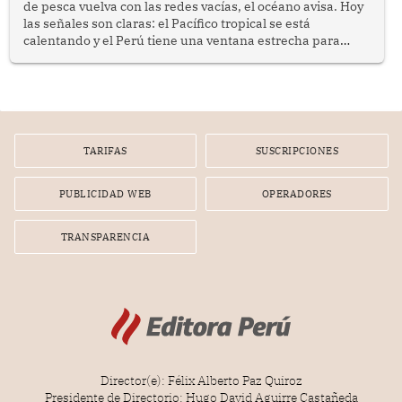
de pesca vuelva con las redes vacías, el océano avisa. Hoy
las señales son claras: el Pacífico tropical se está
calentando y el Perú tiene una ventana estrecha para
prepararse.
TARIFAS
SUSCRIPCIONES
PUBLICIDAD WEB
OPERADORES
TRANSPARENCIA
Director(e): Félix Alberto Paz Quiroz
Presidente de Directorio: Hugo David Aguirre Castañeda