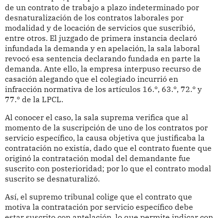
de un contrato de trabajo a plazo indeterminado por
desnaturalización de los contratos laborales por
modalidad y de locación de servicios que suscribió,
entre otros. El juzgado de primera instancia declaró
infundada la demanda y en apelación, la sala laboral
revocó esa sentencia declarando fundada en parte la
demanda. Ante ello, la empresa interpuso recurso de
casación alegando que el colegiado incurrió en
infracción normativa de los artículos 16.°, 63.°, 72.° y
77.° de la LPCL.
Al conocer el caso, la sala suprema verifica que al
momento de la suscripción de uno de los contratos por
servicio específico, la causa objetiva que justificaba la
contratación no existía, dado que el contrato fuente que
originó la contratación modal del demandante fue
suscrito con posterioridad; por lo que el contrato modal
suscrito se desnaturalizó.
Así, el supremo tribunal colige que el contrato que
motiva la contratación por servicio específico debe
estar suscrito con antelación, lo que permite indicar con