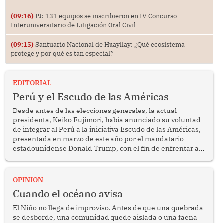
(09:16)
PJ: 131 equipos se inscribieron en IV Concurso
Interuniversitario de Litigación Oral Civil
(09:15)
Santuario Nacional de Huayllay: ¿Qué ecosistema
protege y por qué es tan especial?
EDITORIAL
Perú y el Escudo de las Américas
Desde antes de las elecciones generales, la actual
presidenta, Keiko Fujimori, había anunciado su voluntad
de integrar al Perú a la iniciativa Escudo de las Américas,
presentada en marzo de este año por el mandatario
estadounidense Donald Trump, con el fin de enfrentar al
crimen transnacional organizado y al tráfico de drogas.
OPINION
Cuando el océano avisa
El Niño no llega de improviso. Antes de que una quebrada
se desborde, una comunidad quede aislada o una faena