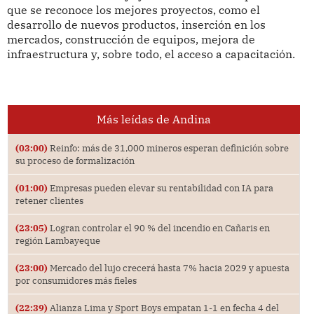
que se reconoce los mejores proyectos, como el
desarrollo de nuevos productos, inserción en los
mercados, construcción de equipos, mejora de
infraestructura y, sobre todo, el acceso a capacitación.
Más leídas de Andina
(03:00)
Reinfo: más de 31,000 mineros esperan definición sobre
su proceso de formalización
(01:00)
Empresas pueden elevar su rentabilidad con IA para
retener clientes
(23:05)
Logran controlar el 90 % del incendio en Cañaris en
región Lambayeque
(23:00)
Mercado del lujo crecerá hasta 7% hacia 2029 y apuesta
por consumidores más fieles
(22:39)
Alianza Lima y Sport Boys empatan 1-1 en fecha 4 del