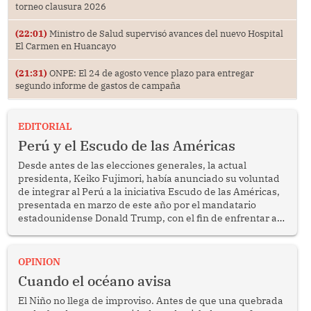
torneo clausura 2026
(22:01)
Ministro de Salud supervisó avances del nuevo Hospital
El Carmen en Huancayo
(21:31)
ONPE: El 24 de agosto vence plazo para entregar
segundo informe de gastos de campaña
EDITORIAL
Perú y el Escudo de las Américas
Desde antes de las elecciones generales, la actual
presidenta, Keiko Fujimori, había anunciado su voluntad
de integrar al Perú a la iniciativa Escudo de las Américas,
presentada en marzo de este año por el mandatario
estadounidense Donald Trump, con el fin de enfrentar al
crimen transnacional organizado y al tráfico de drogas.
OPINION
Cuando el océano avisa
El Niño no llega de improviso. Antes de que una quebrada