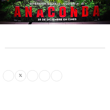
Se estrenó Anaconda en las
salas de Lima
26/12/2025 16:59
Con la presencia de invitados especiales entre los
que destacaron actores, creadores de contenido y presentadores de
televisión, se llevó a la cabo el avant premiere de Anaconda. La
película realizó esta función en un evento especial en Cinépolis