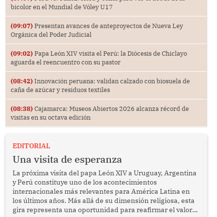
bicolor en el Mundial de Vóley U17
(09:07)
Presentan avances de anteproyectos de Nueva Ley
Orgánica del Poder Judicial
(09:02)
Papa León XIV visita el Perú: la Diócesis de Chiclayo
aguarda el reencuentro con su pastor
(08:42)
Innovación peruana: validan calzado con biosuela de
caña de azúcar y residuos textiles
(08:38)
Cajamarca: Museos Abiertos 2026 alcanza récord de
visitas en su octava edición
EDITORIAL
Una visita de esperanza
La próxima visita del papa León XIV a Uruguay, Argentina
y Perú constituye uno de los acontecimientos
internacionales más relevantes para América Latina en
los últimos años. Más allá de su dimensión religiosa, esta
gira representa una oportunidad para reafirmar el valor