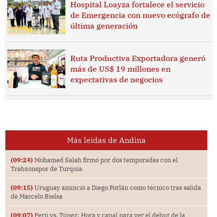
Hospital Loayza fortalece el servicio
de Emergencia con nuevo ecógrafo de
última generación
Ruta Productiva Exportadora generó
más de US$ 19 millones en
expectativas de negocios
Más leídas de Andina
(09:24)
Mohamed Salah firmó por dos temporadas con el
Trabzonspor de Turquía
(09:15)
Uruguay anunció a Diego Forlán como técnico tras salida
de Marcelo Bielsa
(09:07)
Perú vs. Túnez: Hora y canal para ver el debut de la