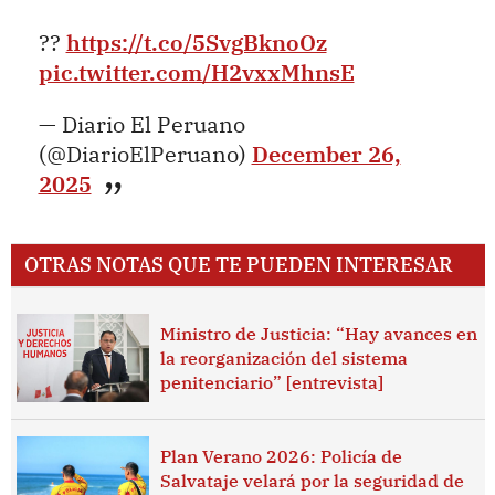
??
https://t.co/5SvgBknoOz
pic.twitter.com/H2vxxMhnsE
— Diario El Peruano
(@DiarioElPeruano)
December 26,
2025
OTRAS NOTAS QUE TE PUEDEN INTERESAR
Ministro de Justicia: “Hay avances en
la reorganización del sistema
penitenciario” [entrevista]
Plan Verano 2026: Policía de
Salvataje velará por la seguridad de