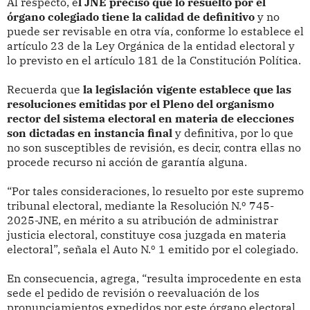
Al respecto, e
l JNE precisó que lo resuelto por el
órgano colegiado tiene la calidad de definitivo
y no
puede ser revisable en otra vía, conforme lo establece el
artículo 23 de la Ley Orgánica de la entidad electoral y
lo previsto en el artículo 181 de la Constitución Política.
Recuerda que
la legislación vigente establece que las
resoluciones emitidas por el Pleno del organismo
rector del sistema electoral en materia de elecciones
son dictadas en instancia final
y definitiva, por lo que
no son susceptibles de revisión, es decir, contra ellas no
procede recurso ni acción de garantía alguna.
“Por tales consideraciones, lo resuelto por este supremo
tribunal electoral, mediante la Resolución N.º 745-
2025-JNE, en mérito a su atribución de administrar
justicia electoral, constituye cosa juzgada en materia
electoral”, señala el Auto N.º 1 emitido por el colegiado.
En consecuencia, agrega, “resulta improcedente en esta
sede el pedido de revisión o reevaluación de los
pronunciamientos expedidos por este órgano electoral,