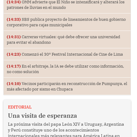
(14:34)
OMM advierte que El Niño se intensificará y alterará los
patrones de lluvias en el mundo
(14:33)
SBS publica proyecto de lineamientos de buen gobierno
corporativo para cajas municipales
(14:31)
Carreras virtuales: qué debe ofrecer una universidad
para evitar el abandono
(14:23)
Comenzó el 30° Festival Internacional de Cine de Lima
(14:17)
En el arbitraje, la IA se debe utilizar como información,
no como solución
(14:10)
Vecinos participarán en reconstrucción de Pumpunya, el
más afectado por sismo en Chupaca
EDITORIAL
Una visita de esperanza
La próxima visita del papa León XIV a Uruguay, Argentina
y Perú constituye uno de los acontecimientos
internacionales más relevantes para América Latina en