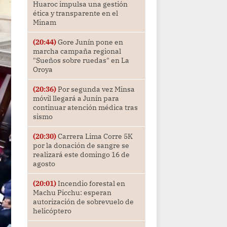
Huaroc impulsa una gestión
ética y transparente en el
Minam
(20:44)
Gore Junín pone en
marcha campaña regional
"Sueños sobre ruedas" en La
Oroya
(20:36)
Por segunda vez Minsa
móvil llegará a Junín para
continuar atención médica tras
sismo
(20:30)
Carrera Lima Corre 5K
por la donación de sangre se
realizará este domingo 16 de
agosto
(20:01)
Incendio forestal en
Machu Picchu: esperan
autorización de sobrevuelo de
helicóptero