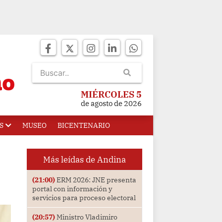
MIÉRCOLES 5
de agosto de 2026
S
MUSEO
BICENTENARIO
Más leídas de Andina
(21:00)
ERM 2026: JNE presenta
portal con información y
servicios para proceso electoral
(20:57)
Ministro Vladimiro