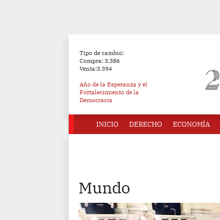
Tipo de cambio:
Compra: 3.386
Venta:3.394
Año de la Esperanza y el
Fortalecimiento de la
Democracia
INICIO
DERECHO
ECONOMÍA
Mundo