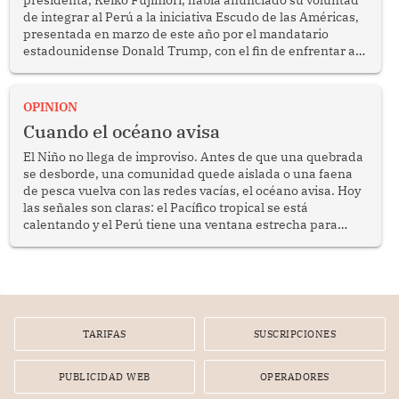
de integrar al Perú a la iniciativa Escudo de las Américas,
presentada en marzo de este año por el mandatario
estadounidense Donald Trump, con el fin de enfrentar al
crimen transnacional organizado y al tráfico de drogas.
OPINION
Cuando el océano avisa
El Niño no llega de improviso. Antes de que una quebrada
se desborde, una comunidad quede aislada o una faena
de pesca vuelva con las redes vacías, el océano avisa. Hoy
las señales son claras: el Pacífico tropical se está
calentando y el Perú tiene una ventana estrecha para
prepararse.
TARIFAS
SUSCRIPCIONES
PUBLICIDAD WEB
OPERADORES