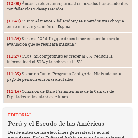
(12:00)
Áncash: refuerzan seguridad en nevados tras accidentes
con fallecidos y desaparecidos
(11:41)
Cusco: Al menos 9 fallecidos y seis heridos tras choque
entre minivan y camión en Espinar
(11:39)
Serums 2026-II: ¿qué debes tener en cuenta para la
evaluación que se realizará mañana?
(11:27)
Cuba: mi compromiso es crecer al 6%, reducir la
informalidad al 50% y la pobreza al 15%
(11:25)
Sismo en Junín: Programa Contigo del Midis adelanta
pago de pensión en zonas afectadas
(11:16)
Comisión de Ética Parlamentaria de la Cámara de
Diputados se instalará este lunes
EDITORIAL
Perú y el Escudo de las Américas
Desde antes de las elecciones generales, la actual
presidenta, Keiko Fujimori, había anunciado su voluntad