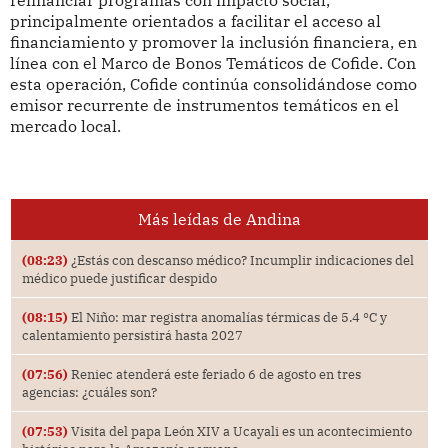
principalmente orientados a facilitar el acceso al
financiamiento y promover la inclusión financiera, en
línea con el Marco de Bonos Temáticos de Cofide. Con
esta operación, Cofide continúa consolidándose como
emisor recurrente de instrumentos temáticos en el
mercado local.
Más leídas de Andina
(08:23)
¿Estás con descanso médico? Incumplir indicaciones del
médico puede justificar despido
(08:15)
El Niño: mar registra anomalías térmicas de 5.4 °C y
calentamiento persistirá hasta 2027
(07:56)
Reniec atenderá este feriado 6 de agosto en tres
agencias: ¿cuáles son?
(07:53)
Visita del papa León XIV a Ucayali es un acontecimiento