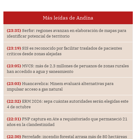
Más leídas de Andina
(23:35)
Serfor: regiones avanzan en elaboración de mapas para
identificar potencial de territorio
(23:19)
SIS es reconocido por facilitar traslados de pacientes
críticos desde zonas alejadas
(23:05)
MVCS: más de 2.3 millones de peruanos de zonas rurales
han accedido a agua y saneamiento
(23:03)
Huancavelica: Minem evaluará alternativas para
impulsar acceso a gas natural
(22:32)
ERM 2026: sepa cuántas autoridades serán elegidas este
4 de octubre
(22:31)
PNP captura en Ate a requisitoriado que permaneció 21
años en la clandestinidad
(22:30)
Ferreñafe: incendio forestal arrasa más de 80 hectáreas