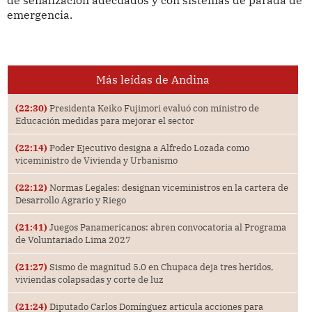
emergencia.
Más leídas de Andina
(22:30)
Presidenta Keiko Fujimori evaluó con ministro de
Educación medidas para mejorar el sector
(22:14)
Poder Ejecutivo designa a Alfredo Lozada como
viceministro de Vivienda y Urbanismo
(22:12)
Normas Legales: designan viceministros en la cartera de
Desarrollo Agrario y Riego
(21:41)
Juegos Panamericanos: abren convocatoria al Programa
de Voluntariado Lima 2027
(21:27)
Sismo de magnitud 5.0 en Chupaca deja tres heridos,
viviendas colapsadas y corte de luz
(21:24)
Diputado Carlos Domínguez articula acciones para