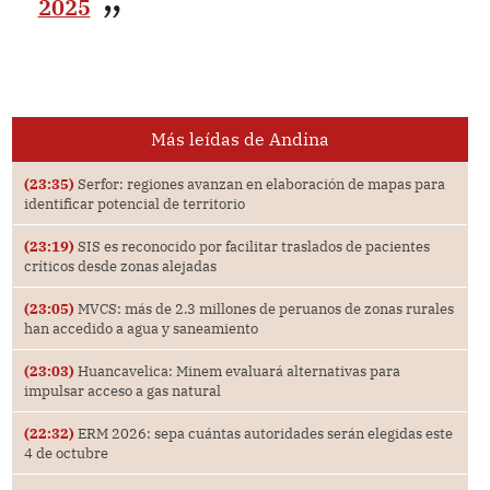
2025
Más leídas de Andina
(23:35)
Serfor: regiones avanzan en elaboración de mapas para
identificar potencial de territorio
(23:19)
SIS es reconocido por facilitar traslados de pacientes
críticos desde zonas alejadas
(23:05)
MVCS: más de 2.3 millones de peruanos de zonas rurales
han accedido a agua y saneamiento
(23:03)
Huancavelica: Minem evaluará alternativas para
impulsar acceso a gas natural
(22:32)
ERM 2026: sepa cuántas autoridades serán elegidas este
4 de octubre