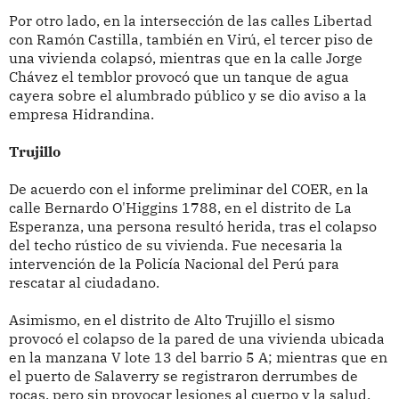
Por otro lado, en la intersección de las calles Libertad
con Ramón Castilla, también en Virú, el tercer piso de
una vivienda colapsó, mientras que en la calle Jorge
Chávez el temblor provocó que un tanque de agua
cayera sobre el alumbrado público y se dio aviso a la
empresa Hidrandina.
Trujillo
De acuerdo con el informe preliminar del COER, en la
calle Bernardo O'Higgins 1788, en el distrito de La
Esperanza, una persona resultó herida, tras el colapso
del techo rústico de su vivienda. Fue necesaria la
intervención de la Policía Nacional del Perú para
rescatar al ciudadano.
Asimismo, en el distrito de Alto Trujillo el sismo
provocó el colapso de la pared de una vivienda ubicada
en la manzana V lote 13 del barrio 5 A; mientras que en
el puerto de Salaverry se registraron derrumbes de
rocas, pero sin provocar lesiones al cuerpo y la salud.