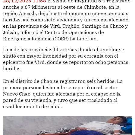
28/12/2025 11:58
El sismo de magnitud 6.0 registrado
anoche a 67 kilómetros al oeste de Chimbote, en la
región Áncash, dejó hasta el momento nueve personas
heridas, así como siete viviendas y un colegio afectado
en las provincias de Virú, Trujillo, Santiago de Chuco y
Julcán, informó el Centro de Operaciones de
Emergencia Regional (COER) La Libertad.
Una de las provincias liberteñas donde el temblor se
sintió con mayor intensidad por su cercanía con el
epicentro fue Virú, donde se reportaron ocho personas
heridas.
En el distrito de Chao se registraron seis heridos. La
primera persona lesionada se reportó en el sector
Nuevo Chao, quien fue afectada por el colapso de la
pared de su vivienda, y tuvo que ser trasladada al
establecimiento de salud.