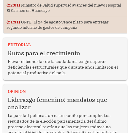
(22:01)
Ministro de Salud supervisó avances del nuevo Hospital
El Carmen en Huancayo
(21:31)
ONPE: El 24 de agosto vence plazo para entregar
segundo informe de gastos de campaña
EDITORIAL
Rutas para el crecimiento
Elevar el bienestar de la ciudadanía exige superar
deficiencias estructurales que durante años limitaron el
potencial productivo del país.
OPINION
Liderazgo femenino: mandatos que
analizar
La paridad política aún es un sueño por cumplir. Los
resultados de la elección parlamentaria del último
proceso electoral revelan que las mujeres todavía no
ocupan el 50% de las curules. Si bien 70 parlamentarias