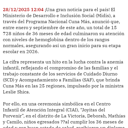
28/12/2025 12:04
¡Una gran noticia para el país! El
Ministerio de Desarrollo e Inclusión Social (Midis), a
través del Programa Nacional Cuna Más, anunció que,
entre enero y septiembre de este año, un total de 15
728 niños de 36 meses de edad culminaron su atención
con niveles de hemoglobina dentro de los rangos
normales, asegurando así un gran inicio para su etapa
escolar en 2026.
La cifra representa un hito en la lucha contra la anemia
infantil, reflejando el compromiso de las familias y el
trabajo constante de los servicios de Cuidado Diurno
(SCD) y Acompañamiento a Familias (SAF), que brinda
Cuna Más en las 25 regiones, impulsado por la ministra
Leslie Shica.
Por ello, en una ceremonia simbólica en el Centro
Infantil de Atención Integral (CIAI), “Joyitas del
Porvenir”, en el distrito de La Victoria, Deborah, Mathías
y Camilo, niños egresados ??al cumplir los 36 meses de
edad y con buen estado de salud, recibieron un diploma