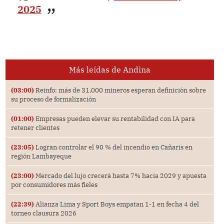
2025
Más leídas de Andina
(03:00)
Reinfo: más de 31,000 mineros esperan definición sobre
su proceso de formalización
(01:00)
Empresas pueden elevar su rentabilidad con IA para
retener clientes
(23:05)
Logran controlar el 90 % del incendio en Cañaris en
región Lambayeque
(23:00)
Mercado del lujo crecerá hasta 7% hacia 2029 y apuesta
por consumidores más fieles
(22:39)
Alianza Lima y Sport Boys empatan 1-1 en fecha 4 del
torneo clausura 2026