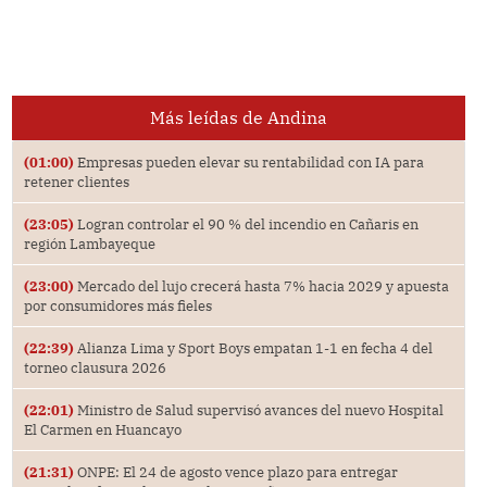
Más leídas de Andina
(01:00)
Empresas pueden elevar su rentabilidad con IA para
retener clientes
(23:05)
Logran controlar el 90 % del incendio en Cañaris en
región Lambayeque
(23:00)
Mercado del lujo crecerá hasta 7% hacia 2029 y apuesta
por consumidores más fieles
(22:39)
Alianza Lima y Sport Boys empatan 1-1 en fecha 4 del
torneo clausura 2026
(22:01)
Ministro de Salud supervisó avances del nuevo Hospital
El Carmen en Huancayo
(21:31)
ONPE: El 24 de agosto vence plazo para entregar