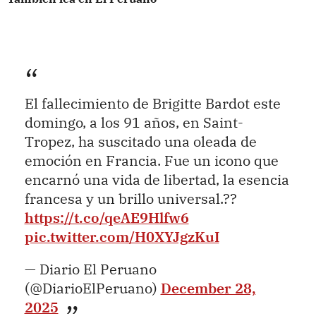
El fallecimiento de Brigitte Bardot este
domingo, a los 91 años, en Saint-
Tropez, ha suscitado una oleada de
emoción en Francia. Fue un icono que
encarnó una vida de libertad, la esencia
francesa y un brillo universal.??
https://t.co/qeAE9Hlfw6
pic.twitter.com/H0XYJgzKuI
— Diario El Peruano
(@DiarioElPeruano)
December 28,
2025