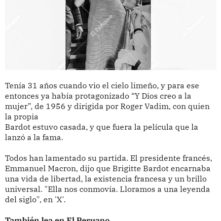
Tenía 31 años cuando vio el cielo limeño, y para ese
entonces ya había protagonizado “Y Dios creo a la
mujer”, de 1956 y dirigida por Roger Vadim, con quien
la propia
Bardot estuvo casada, y que fuera la película que la
lanzó a la fama.
Todos han lamentado su partida. El presidente francés,
Emmanuel Macron, dijo que Brigitte Bardot encarnaba
una vida de libertad, la existencia francesa y un brillo
universal. "Ella nos conmovía. Lloramos a una leyenda
del siglo", en 'X'.
También lea en El Peruano