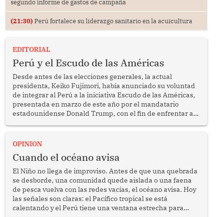
segundo informe de gastos de campaña
(21:30)
Perú fortalece su liderazgo sanitario en la acuicultura
EDITORIAL
Perú y el Escudo de las Américas
Desde antes de las elecciones generales, la actual
presidenta, Keiko Fujimori, había anunciado su voluntad
de integrar al Perú a la iniciativa Escudo de las Américas,
presentada en marzo de este año por el mandatario
estadounidense Donald Trump, con el fin de enfrentar al
crimen transnacional organizado y al tráfico de drogas.
OPINION
Cuando el océano avisa
El Niño no llega de improviso. Antes de que una quebrada
se desborde, una comunidad quede aislada o una faena
de pesca vuelva con las redes vacías, el océano avisa. Hoy
las señales son claras: el Pacífico tropical se está
calentando y el Perú tiene una ventana estrecha para