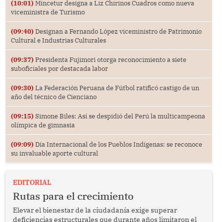
(10:01)
Mincetur designa a Liz Chirinos Cuadros como nueva
viceministra de Turismo
(09:40)
Designan a Fernando López viceministro de Patrimonio
Cultural e Industrias Culturales
(09:37)
Presidenta Fujimori otorga reconocimiento a siete
suboficiales por destacada labor
(09:30)
La Federación Peruana de Fútbol ratificó castigo de un
año del técnico de Cienciano
(09:15)
Simone Biles: Así se despidió del Perú la multicampeona
olímpica de gimnasia
(09:09)
Día Internacional de los Pueblos Indígenas: se reconoce
su invaluable aporte cultural
EDITORIAL
Rutas para el crecimiento
Elevar el bienestar de la ciudadanía exige superar
deficiencias estructurales que durante años limitaron el