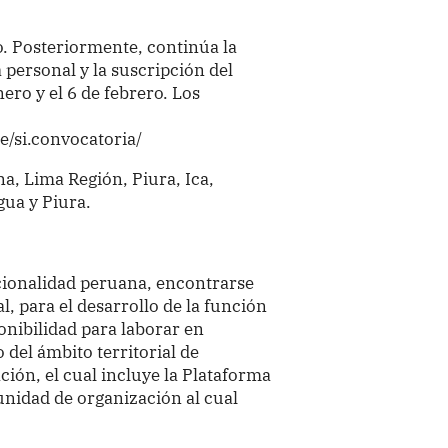
ro. Posteriormente, continúa la
a personal y la suscripción del
nero y el 6 de febrero. Los
pe/si.convocatoria/
a, Lima Región, Piura, Ica,
ua y Piura.
cionalidad peruana, encontrarse
l, para el desarrollo de la función
onibilidad para laborar en
 del ámbito territorial de
ión, el cual incluye la Plataforma
 unidad de organización al cual