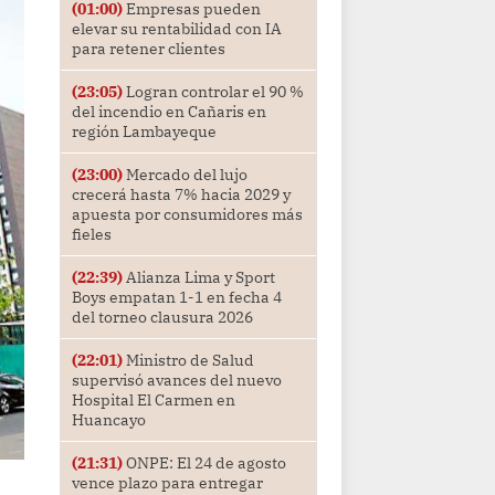
(01:00)
Empresas pueden
elevar su rentabilidad con IA
para retener clientes
(23:05)
Logran controlar el 90 %
del incendio en Cañaris en
región Lambayeque
(23:00)
Mercado del lujo
crecerá hasta 7% hacia 2029 y
apuesta por consumidores más
fieles
(22:39)
Alianza Lima y Sport
Boys empatan 1-1 en fecha 4
del torneo clausura 2026
(22:01)
Ministro de Salud
supervisó avances del nuevo
Hospital El Carmen en
Huancayo
(21:31)
ONPE: El 24 de agosto
vence plazo para entregar