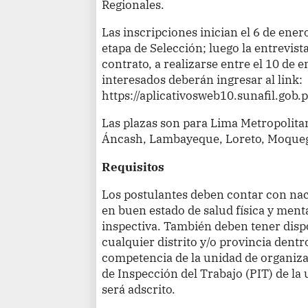
Regionales.
Las inscripciones inician el 6 de ene
etapa de Selección; luego la entrevist
contrato, a realizarse entre el 10 de e
interesados deberán ingresar al link:
https://aplicativosweb10.sunafil.gob.
Las plazas son para Lima Metropolitan
Áncash, Lambayeque, Loreto, Moqueg
Requisitos
Los postulantes deben contar con na
en buen estado de salud física y menta
inspectiva. También deben tener disp
cualquier distrito y/o provincia dentro
competencia de la unidad de organizac
de Inspección del Trabajo (PIT) de la
será adscrito.