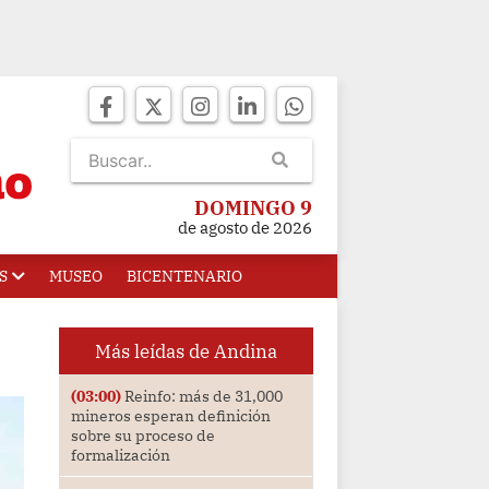
DOMINGO 9
de agosto de 2026
S
MUSEO
BICENTENARIO
Más leídas de Andina
(03:00)
Reinfo: más de 31,000
mineros esperan definición
sobre su proceso de
formalización