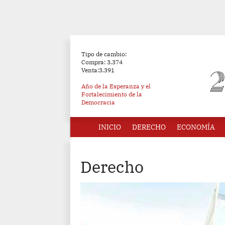
Tipo de cambio:
Compra: 3.374
Venta:3.391
Año de la Esperanza y el
Fortalecimiento de la
Democracia
INICIO
DERECHO
ECONOMÍA
Derecho