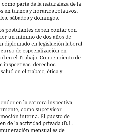
 como parte de la naturaleza de la
s en turnos y horarios rotativos,
ables, sábados y domingos.
 los postulantes deben contar con
tener un mínimo de dos años de
n diplomado en legislación laboral
o curso de especialización en
lud en el Trabajo. Conocimiento de
s inspectivas, derechos
alud en el trabajo, ética y
ender en la carrera inspectiva,
iormente, como supervisor
moción interna. El puesto de
en de la actividad privada (D.L.
 remuneración mensual es de