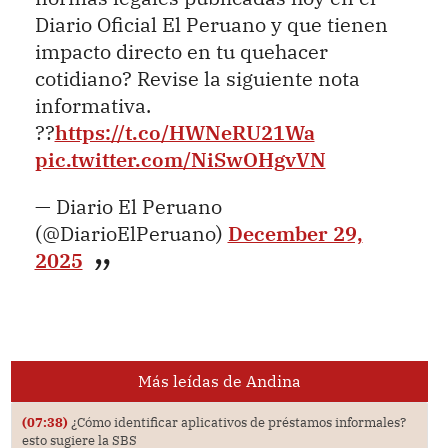
Diario Oficial El Peruano y que tienen
impacto directo en tu quehacer
cotidiano? Revise la siguiente nota
informativa.
??
https://t.co/HWNeRU21Wa
pic.twitter.com/NiSwOHgvVN
— Diario El Peruano
(@DiarioElPeruano)
December 29,
2025
Más leídas de Andina
(07:38)
¿Cómo identificar aplicativos de préstamos informales?
esto sugiere la SBS