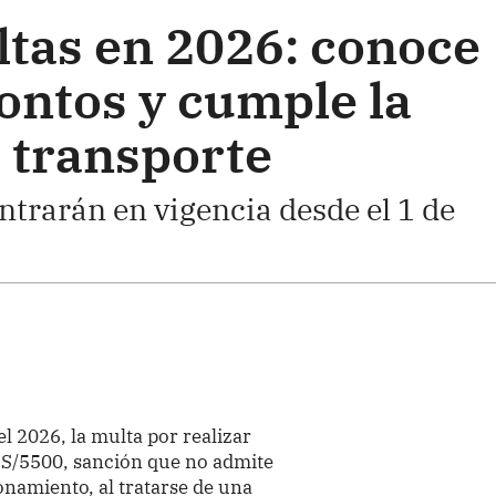
ltas en 2026: conoce
ontos y cumple la
 transporte
trarán en vigencia desde el 1 de
l 2026, la multa por realizar
a S/5500, sanción que no admite
onamiento, al tratarse de una