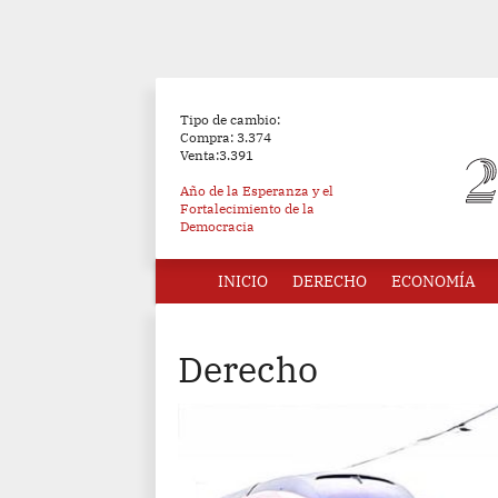
Tipo de cambio:
Compra: 3.374
Venta:3.391
Año de la Esperanza y el
Fortalecimiento de la
Democracia
INICIO
DERECHO
ECONOMÍA
Derecho