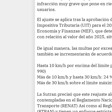
infracción muy grave que pone en ries
usuarios.
El ajuste se aplica tras la aprobación
Impositiva Tributaria (UIT) para el 20
Economía y Finanzas (MEF), que det
con relación al valor del año 2025, s
De igual manera, las multas por exce
también se incrementarán de acuerdo 
Hasta 10 km/h por encima del límite 
990)
Más de 10 km/h y hasta 30 km/h: 24 %
Más de 30 km/h sobre el límite máxim
La Sutran precisó que este reajuste al
contempladas en el Reglamento Nacio
Transporte (RENAT) Así como al Regl
(RTRAN) y tienen un enfoque estricta