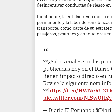
desincentivar conductas de riesgo en l
Finalmente, la entidad reafirmó su c
permanente y la labor de sensibiliza
transporte, como parte de su estrateg
pasajeros, peatones y conductores en 
??¿Sabes cuáles son las pri
publicadas hoy en el Diario 
tienen impacto directo en t
Revise la siguiente nota inf
??
https://t.co/HWNeRU21
pic.twitter.com/NiSwOHg
— Diario El Peruano (@Diar