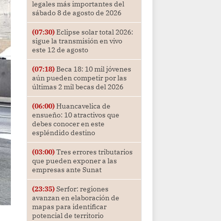
legales más importantes del
sábado 8 de agosto de 2026
(07:30)
Eclipse solar total 2026:
sigue la transmisión en vivo
este 12 de agosto
(07:18)
Beca 18: 10 mil jóvenes
aún pueden competir por las
últimas 2 mil becas del 2026
(06:00)
Huancavelica de
ensueño: 10 atractivos que
debes conocer en este
espléndido destino
(03:00)
Tres errores tributarios
que pueden exponer a las
empresas ante Sunat
(23:35)
Serfor: regiones
avanzan en elaboración de
mapas para identificar
potencial de territorio