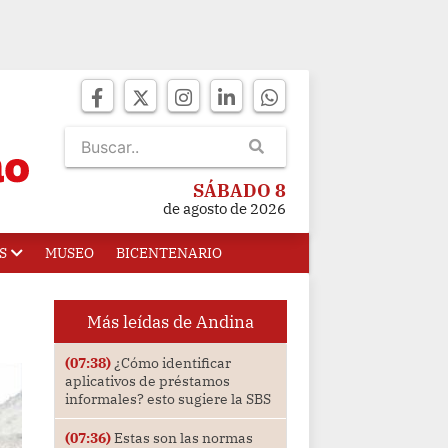
SÁBADO 8
de agosto de 2026
S
MUSEO
BICENTENARIO
Más leídas de Andina
(07:38)
¿Cómo identificar
aplicativos de préstamos
informales? esto sugiere la SBS
(07:36)
Estas son las normas