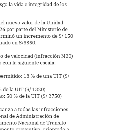
go la vida e integridad de los
 del nuevo valor de la Unidad
26 por parte del Ministerio de
erminó un incremento de S/ 150
ituado en S/5350.
so de velocidad (infracción M20)
con la siguiente escala:
permitido: 18 % de una UIT (S/
 de la UIT (S/ 1320)
o: 50 % de la UIT (S/ 2750)
canza a todas las infracciones
nal de Administración de
amento Nacional de Transito
mente preventivo, orientado a