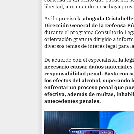
libertad, aun cuando no se haya prov
Así lo precisó la
abogada Cristabelle
Dirección General de la Defensa Púb
durante el programa Consultorio Lega
orientación gratuita dirigido a inform
diversos temas de interés legal para l
De acuerdo con el especialista,
la leg
necesario causar daños materiales 
responsabilidad penal. Basta con s
los efectos del alcohol, superando 
enfrentar un proceso penal que pue
efectiva, además de multas, inhabil
antecedentes penales.