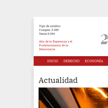
Tipo de cambio:
Compra: 3.385
Venta:3.394
Año de la Esperanza y el
Fortalecimiento de la
Democracia
INICIO
DERECHO
ECONOMÍA
Actualidad