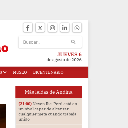
JUEVES 6
de agosto de 2026
S
MUSEO
BICENTENARIO
Más leídas de Andina
(21:00)
Neven Ilic: Perú está en
un nivel capaz de alcanzar
cualquier meta cuando trabaja
unido