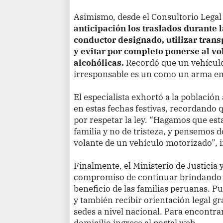
Asimismo, desde el Consultorio Legal
anticipación los traslados durante 
conductor designado, utilizar transp
y evitar por completo ponerse al v
alcohólicas.
Recordó que un vehícul
irresponsable es un como un arma en
El especialista exhortó a la població
en estas fechas festivas, recordando
por respetar la ley. “Hagamos que esta
familia y no de tristeza, y pensemos 
volante de un vehículo motorizado”, i
Finalmente, el Ministerio de Justici
compromiso de continuar brindando or
beneficio de las familias peruanas. P
y también recibir orientación legal gr
sedes a nivel nacional. Para encontra
domicilio ingrese al portal web