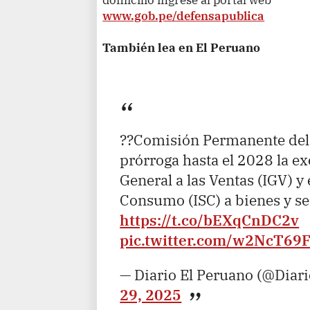
www.gob.pe/defensapublica
También lea en El Peruano
??Comisión Permanente del
prórroga hasta el 2028 la e
General a las Ventas (IGV) y 
Consumo (ISC) a bienes y se
https://t.co/bEXqCnDC2v
pic.twitter.com/w2NcT69
— Diario El Peruano (@Diar
29, 2025