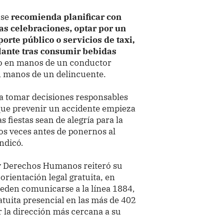
 se
recomienda planificar con
las celebraciones, optar por un
orte público o servicios de taxi,
olante tras consumir bebidas
o en manos de un conductor
 manos de un delincuente.
n a tomar decisiones responsables
 que prevenir un accidente empieza
s fiestas sean de alegría para la
dos veces antes de ponernos al
ndicó.
a y Derechos Humanos reiteró su
ientación legal gratuita, en
ueden comunicarse a la línea 1884,
atuita presencial en las más de 402
r la dirección más cercana a su