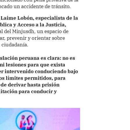
ocado un accidente de tránsito.
 Laime Lobón, especialista de la
lica y Acceso a la Justicia,
l del Minjusdh, un espacio de
ar, prevenir y orientar sobre
a ciudadanía.
islación peruana es clara: no es
ni lesiones para que exista
er intervenido conduciendo bajo
los límites permitidos, para
de derivar hasta prisión
itación para conducir y