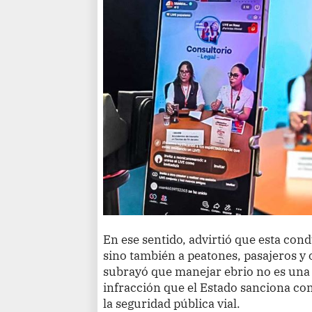
En ese sentido, advirtió que esta con
sino también a peatones, pasajeros y o
subrayó que manejar ebrio no es una 
infracción que el Estado sanciona con
la seguridad pública vial.