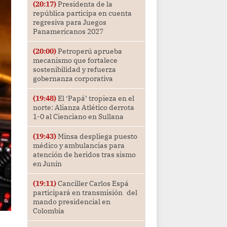
(20:17)
Presidenta de la
república participa en cuenta
regresiva para Juegos
Panamericanos 2027
(20:00)
Petroperú aprueba
mecanismo que fortalece
sostenibilidad y refuerza
gobernanza corporativa
(19:48)
El ‘Papá’ tropieza en el
norte: Alianza Atlético derrota
1-0 al Cienciano en Sullana
(19:43)
Minsa despliega puesto
médico y ambulancias para
atención de heridos tras sismo
en Junín
(19:11)
Canciller Carlos Espá
participará en transmisión del
mando presidencial en
Colombia